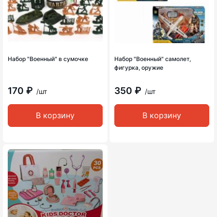
Набор "Военный" в сумочке
Набор "Военный" самолет,
фигурка, оружие
170 ₽
350 ₽
/шт
/шт
В корзину
В корзину