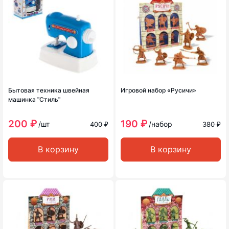
Бытовая техника швейная
Игровой набор «Русичи»
машинка ʺСтильʺ
200 ₽
190 ₽
/шт
/набор
400 ₽
380 ₽
В корзину
В корзину