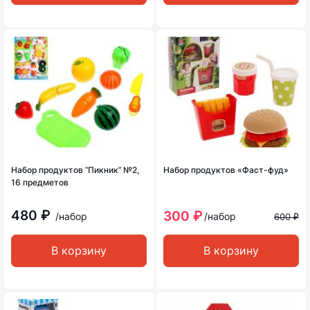
Набор продуктов ʺПикникʺ №2,
Набор продуктов «Фаст-фуд»
16 предметов
480 ₽
300 ₽
/набор
/набор
600 ₽
В корзину
В корзину