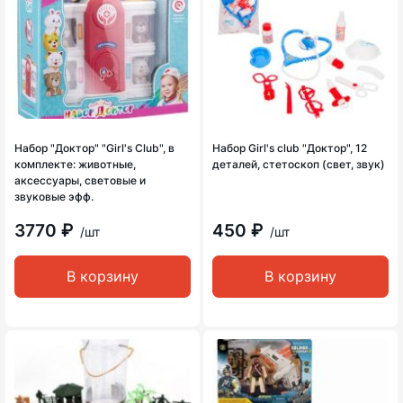
Набор "Доктор" "Girl's Club", в
Набор Girl's club "Доктор", 12
комплекте: животные,
деталей, стетоскоп (свет, звук)
аксессуары, световые и
звуковые эфф.
3770 ₽
450 ₽
/шт
/шт
В корзину
В корзину