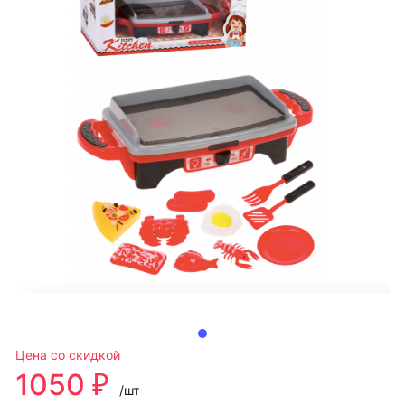
Цена со скидкой
1050 ₽
/шт