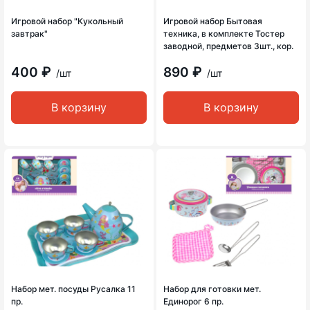
Игровой набор "Кукольный
Игровой набор Бытовая
завтрак"
техника, в комплекте Тостер
заводной, предметов 3шт., кор.
400 ₽
890 ₽
/шт
/шт
В корзину
В корзину
Набор мет. посуды Русалка 11
Набор для готовки мет.
пр.
Единорог 6 пр.