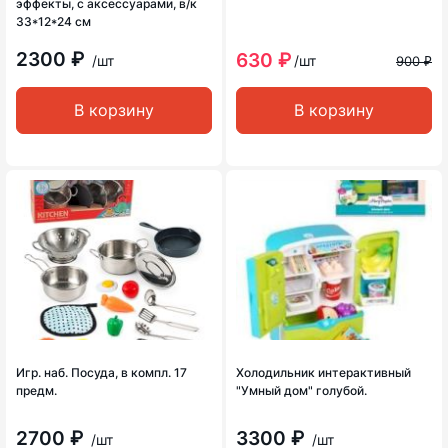
эффекты, с аксессуарами, в/к
33*12*24 см
2300 ₽
630 ₽
/шт
/шт
900 ₽
В корзину
В корзину
Игр. наб. Посуда, в компл. 17
Холодильник интерактивный
предм.
"Умный дом" голубой.
2700 ₽
3300 ₽
/шт
/шт