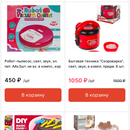
Робот-пылесос, свет, звук, эл.
Бытовая техника "Скороварка",
пит. ААх3шт. не вх. в компл., кор
свет, звук, в компл. предм. 6 шт.
450 ₽
1050 ₽
/шт
/шт
1500 ₽
В корзину
В корзину