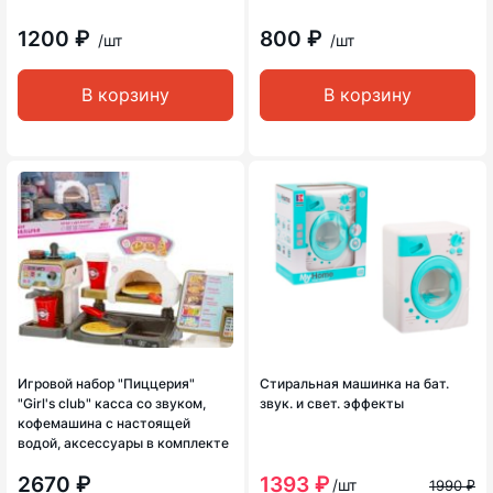
1200 ₽
800 ₽
/шт
/шт
В корзину
В корзину
Игровой набор "Пиццерия"
Стиральная машинка на бат.
"Girl's club" касса со звуком,
звук. и свет. эффекты
кофемашина с настоящей
водой, аксессуары в комплекте
2670 ₽
1393 ₽
/шт
1990 ₽