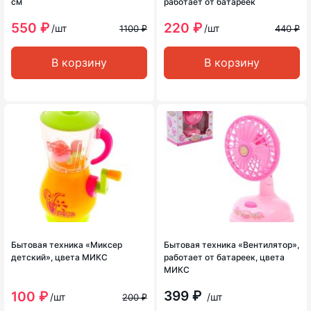
см
работает от батареек
550 ₽
220 ₽
/шт
/шт
1100 ₽
440 ₽
В корзину
В корзину
Бытовая техника «Миксер
Бытовая техника «Вентилятор»,
детский», цвета МИКС
работает от батареек, цвета
МИКС
399 ₽
100 ₽
/шт
/шт
200 ₽