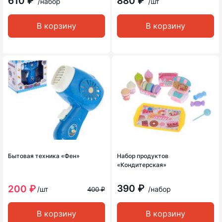
610 ₽
880 ₽
/набор
/шт
В корзину
В корзину
Бытовая техника «Фен»
Набор продуктов
«Кондитерская»
390 ₽
200 ₽
/шт
/набор
400 ₽
В корзину
В корзину