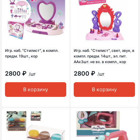
Игр. наб. "Стилист", в компл.
Игр. наб. "Стилист", свет, звук, в
предм. 19шт., кор
компл. предм. 14шт., эл. пит.
ААх3шт. не вх. в компл., кор
2800 ₽
2800 ₽
/шт
/шт
В корзину
В корзину