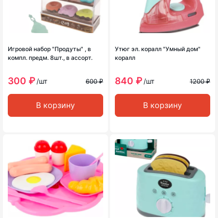
Игровой набор "Продуты" , в
Утюг эл. коралл "Умный дом"
компл. предм. 8шт., в ассорт.
коралл
300 ₽
840 ₽
/шт
/шт
600 ₽
1200 ₽
В корзину
В корзину