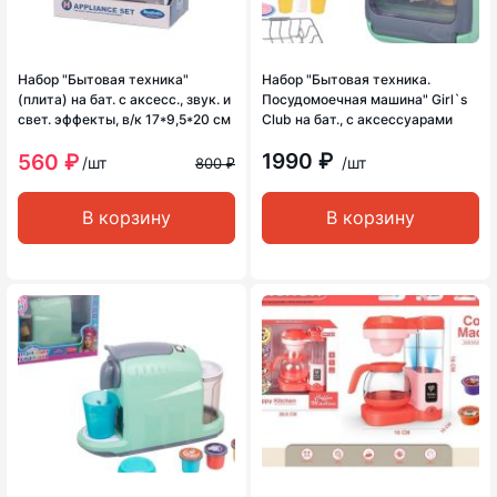
Набор "Бытовая техника"
Набор "Бытовая техника.
(плита) на бат. с аксесс., звук. и
Посудомоечная машина" Girl`s
свет. эффекты, в/к 17*9,5*20 см
Club на бат., с аксессуарами
1990 ₽
560 ₽
/шт
/шт
800 ₽
В корзину
В корзину