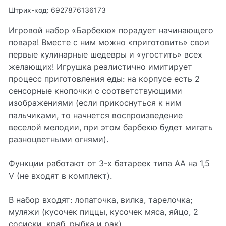
Штрих-код: 6927876136173
Игровой набор «Барбекю» порадует начинающего
повара! Вместе с ним можно «приготовить» свои
первые кулинарные шедевры и «угостить» всех
желающих! Игрушка реалистично имитирует
процесс приготовления еды: на корпусе есть 2
сенсорные кнопочки с соответствующими
изображениями (если прикоснуться к ним
пальчиками, то начнется воспроизведение
веселой мелодии, при этом барбекю будет мигать
разноцветными огнями).
Функции работают от 3-х батареек типа АА на 1,5
V (не входят в комплект).
В набор входят: лопаточка, вилка, тарелочка;
муляжи (кусочек пиццы, кусочек мяса, яйцо, 2
сосиски, краб, рыбка и рак).