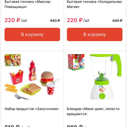
Бытовая техника «Миксер:
Бытовая техника «Холодильник:
Помощница»
Магия»
220 ₽
220 ₽
/шт
/шт
440 ₽
440 ₽
В корзину
В корзину
Набор продуктов «Закусочная»
Блендер «Мини-дом», лопасти
вращаются