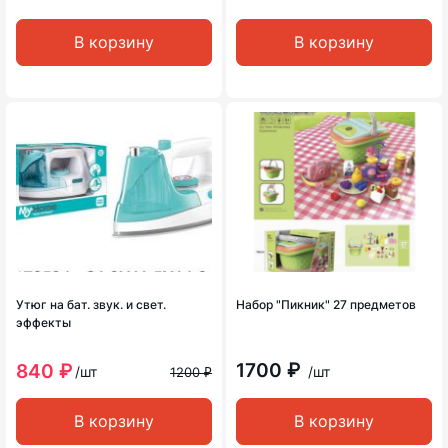
В корзину
В корзину
Утюг на бат. звук. и свет.
Набор "Пикник" 27 предметов
эффекты
1700 ₽
840 ₽
/шт
/шт
1200 ₽
В корзину
В корзину