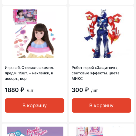
Игр. наб. Стилист, в компл.
Робот герой «Защитник»,
предм. 15шт. + наклейки, в
световые эффекты. цвета
ассорт., кор
МИКС
1880 ₽
300 ₽
/шт
/шт
В корзину
В корзину