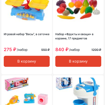
Игровой набор ʺВесыʺ, в сеточке
Набор «Фрукты и овощи» в
корзине, 17 предметов
275 ₽
840 ₽
/набор
/набор
550 ₽
1200 ₽
В корзину
В корзину