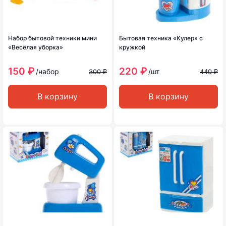
Набор бытовой техники мини
Бытовая техника «Кулер» с
«Весёлая уборка»
кружкой
150 ₽
220 ₽
/набор
/шт
300 ₽
440 ₽
В корзину
В корзину