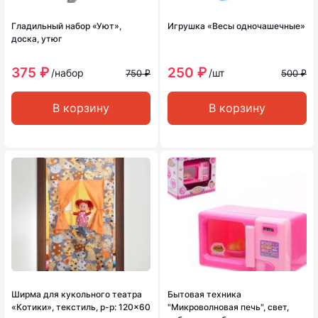
Гладильный набор «Уют»,
Игрушка «Весы одночашечные»
доска, утюг
375 ₽
250 ₽
/набор
/шт
750 ₽
500 ₽
В корзину
В корзину
Ширма для кукольного театра
Бытовая техника
«Котики», текстиль, р-р: 120×60
"Микроволновая печь", свет,