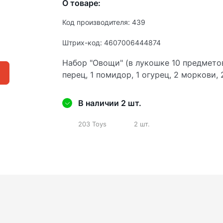
О товаре:
Код производителя: 439
Штрих-код: 4607006444874
Набор "Овощи" (в лукошке 10 предметов)
перец, 1 помидор, 1 огурец, 2 моркови, 
В наличии 2 шт.
203 Toys
2 шт.