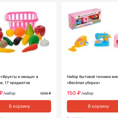
 «Фрукты и овощи» в
Набор бытовой техники ми
е, 17 предметов
«Весёлая уборка»
₽
150 ₽
/набор
/набор
1200 ₽
В корзину
В корзину