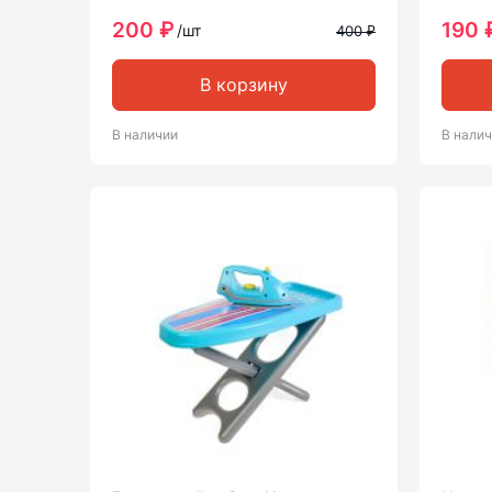
200 ₽
190 
/шт
400 ₽
В корзину
В наличии
В нали