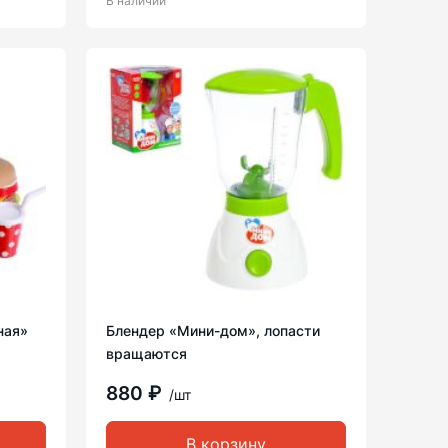
В наличии
ная»
Блендер «Мини-дом», лопасти
вращаются
880 ₽
/шт
В корзину