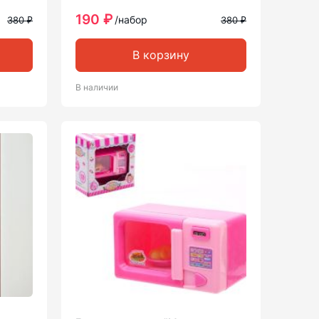
190 ₽
/набор
380 ₽
380 ₽
В корзину
В наличии