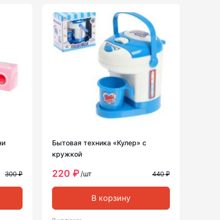
ни
Бытовая техника «Кулер» с
кружкой
220 ₽
/шт
300 ₽
440 ₽
В корзину