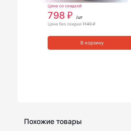
Цена со скидкой
798 ₽
/шт
Цена без скидки
1140 ₽
В корзину
Похожие товары