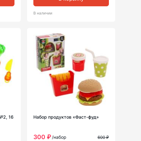
В наличии
№2, 16
Набор продуктов «Фаст-фуд»
300 ₽
/набор
600 ₽