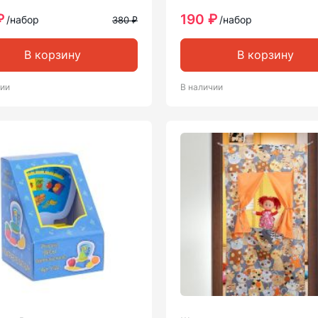
₽
190 ₽
/набор
/набор
380 ₽
В корзину
В корзину
чии
В наличии