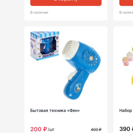
В наличии
В нали
Бытовая техника «Фен»
Набор
390
200 ₽
/шт
400 ₽