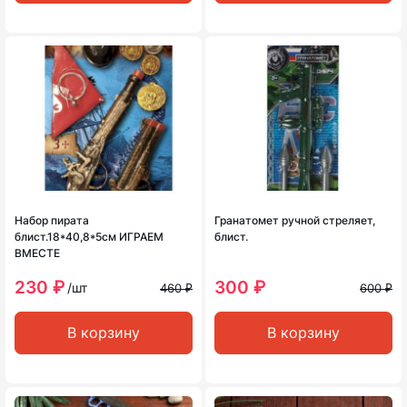
Набор пирата
Гранатомет ручной стреляет,
блист.18*40,8*5см ИГРАЕМ
блист.
ВМЕСТЕ
230 ₽
300 ₽
/шт
460 ₽
600 ₽
В корзину
В корзину