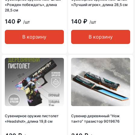
«Рожден побеждать», длина
«Лучший игрок», длина 28,5 см
28,5 см
140 ₽
140 ₽
/шт
/шт
В корзину
В корзину
Сувенирное оружие пистолет
Сувенир деревянный "Нож
«Headshot», длина 19,8 см
танто" тразистор 9019676