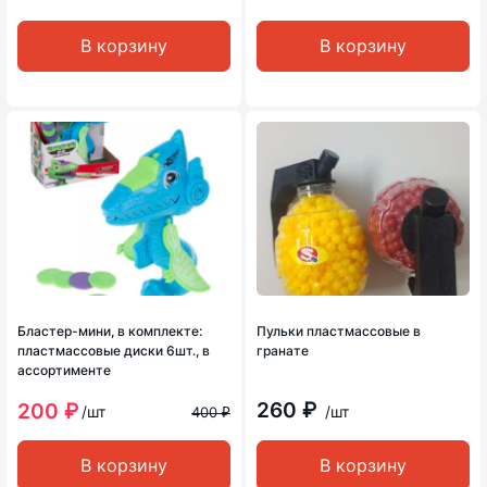
В корзину
В корзину
Бластер-мини, в комплекте:
Пульки пластмассовые в
пластмассовые диски 6шт., в
гранате
ассортименте
260 ₽
200 ₽
/шт
/шт
400 ₽
В корзину
В корзину