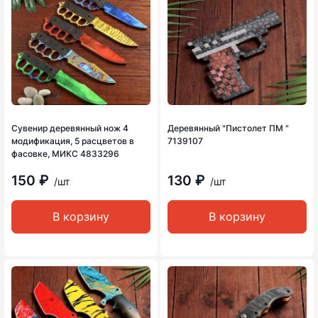
Сувенир деревянный нож 4
Деревянный "Пистолет ПМ "
модификация, 5 расцветов в
7139107
фасовке, МИКС 4833296
150 ₽
130 ₽
/шт
/шт
В корзину
В корзину