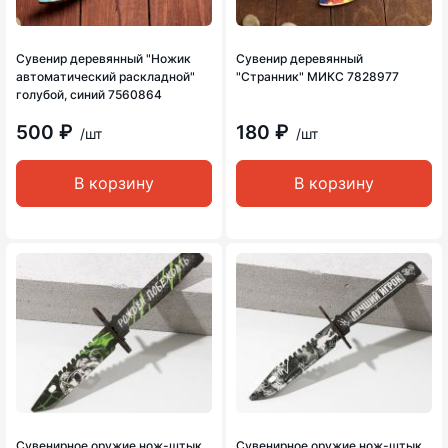
Сувенир деревянный "Ножик
Сувенир деревянный
автоматический раскладной"
"Странник" МИКС 7828977
голубой, синий 7560864
500 ₽
180 ₽
/шт
/шт
В корзину
В корзину
Сувенирное оружие нож-штык
Сувенирное оружие нож-штык