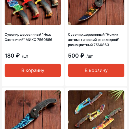
Сувенир деревянный "Нож
Сувенир деревянный "Ножик
Охотничий" МИКС 7560856
автоматический раскладной"
разноцветный 7560863
180 ₽
500 ₽
/шт
/шт
В корзину
В корзину