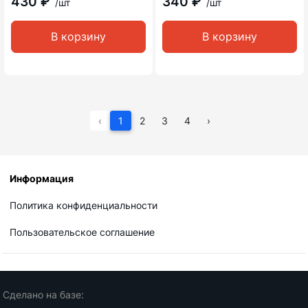
430 ₽
340 ₽
/шт
/шт
В корзину
В корзину
‹
1
2
3
4
›
Информация
Политика конфиденциальности
Пользовательское соглашение
Сделано на базе: