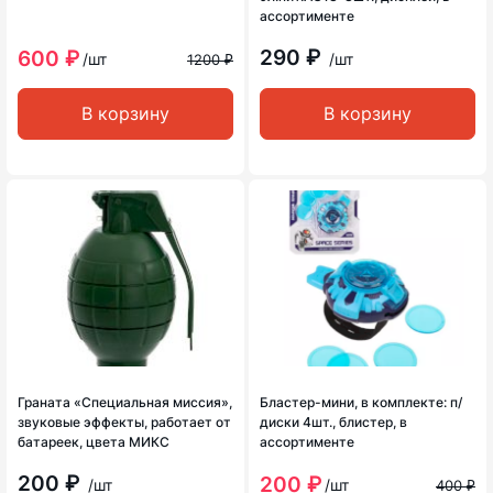
ассортименте
290 ₽
600 ₽
/шт
/шт
1200 ₽
В корзину
В корзину
Граната «Специальная миссия»,
Бластер-мини, в комплекте: п/
звуковые эффекты, работает от
диски 4шт., блистер, в
батареек, цвета МИКС
ассортименте
200 ₽
200 ₽
/шт
/шт
400 ₽