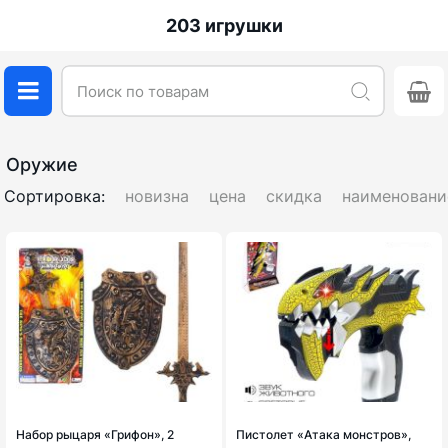
203 игрушки
Оружие
Сортировка:
новизна
цена
скидка
наименовани
Набор рыцаря «Грифон», 2
Пистолет «Атака монстров»,