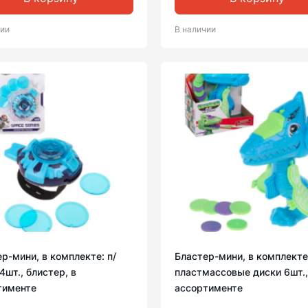
чии
В наличии
р-мини, в комплекте: п/
Бластер-мини, в комплекте
4шт., блистер, в
пластмассовые диски 6шт.,
тименте
ассортименте