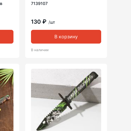
 в
7139107
130 ₽
/шт
В корзину
В наличии