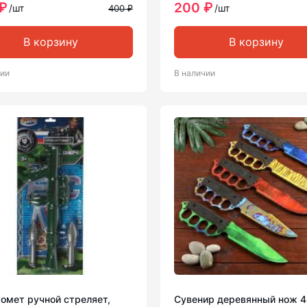
₽
200 ₽
/шт
/шт
400 ₽
В корзину
В корзину
чии
В наличии
омет ручной стреляет,
Сувенир деревянный нож 4