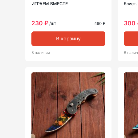
ИГРАЕМ ВМЕСТЕ
блист.
230 ₽
300 
/шт
460 ₽
В корзину
В наличии
В нали