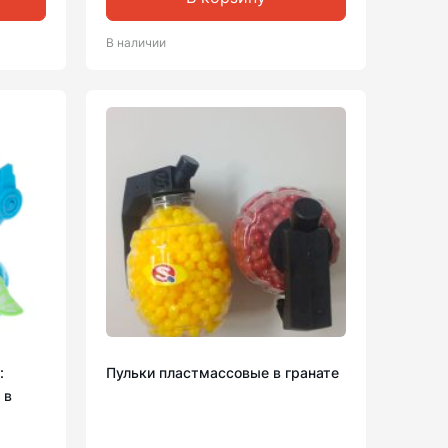
В наличии
:
Пульки пластмассовые в гранате
 в