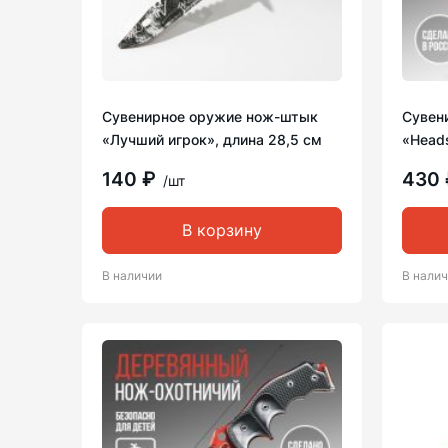
Сувенирное оружие нож-штык
Сувен
«Лучший игрок», длина 28,5 см
«Heads
140 ₽
430
/шт
В корзину
В наличии
В нали