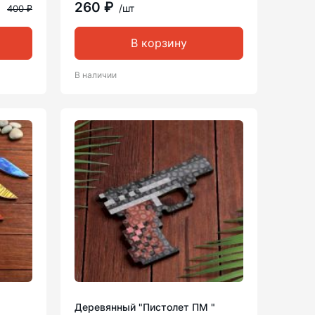
260 ₽
/шт
400 ₽
В корзину
В наличии
Деревянный "Пистолет ПМ "