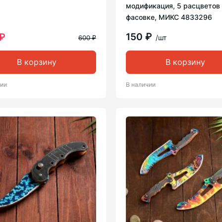
модификация, 5 расцветов
фасовке, МИКС 4833296
150 ₽
₽
/шт
600 ₽
В корзину
В корзину
чии
В наличии