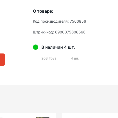
О товаре:
Код производителя: 7560856
Штрих-код: 6900075608566
В наличии 4 шт.
203 Toys
4 шт.