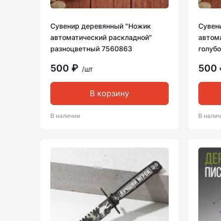
Сувенир деревянный "Ножик
Сувен
автоматический раскладной"
автом
разноцветный 7560863
голубо
500 ₽
500
/шт
В корзину
В наличии
В нали