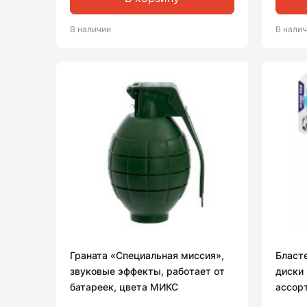
В наличии
В нали
Граната «Специальная миссия»,
Бласте
звуковые эффекты, работает от
диски 
батареек, цвета МИКС
ассор