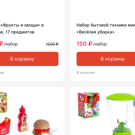
 «Фрукты и овощи» в
Набор бытовой техники ми
е, 17 предметов
«Весёлая уборка»
₽
150 ₽
/набор
/набор
1200 ₽
В корзину
В корзину
чии
В наличии