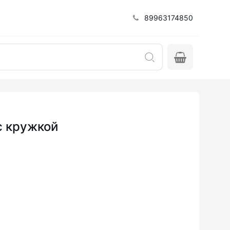
89963174850
с кружкой