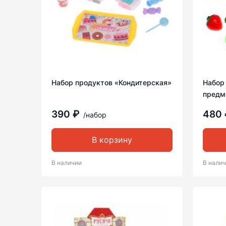
Набор продуктов «Кондитерская»
Набор 
предм
390 ₽
480
/набор
В корзину
В наличии
В нали