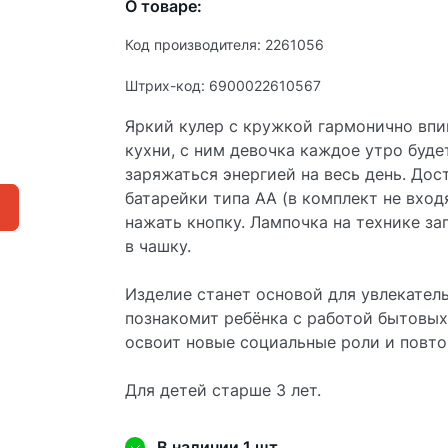
О товаре:
Код производителя: 2261056
Штрих-код: 6900022610567
Яркий кулер с кружкой гармонично впи
кухни, с ним девочка каждое утро буде
заряжаться энергией на весь день. Дос
батарейки типа АА (в комплект не входя
нажать кнопку. Лампочка на технике за
в чашку.
Изделие станет основой для увлекател
познакомит ребёнка с работой бытовы
освоит новые социальные роли и повто
Для детей старше 3 лет.
В наличии 1 шт.