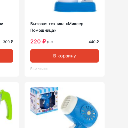
ни
Бытовая техника «Миксер:
Помощница»
220 ₽
/шт
300 ₽
440 ₽
В корзину
В наличии