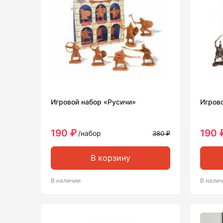
Игровой набор «Русичи»
Игров
190 ₽
190 
/набор
380 ₽
В корзину
В наличии
В нали