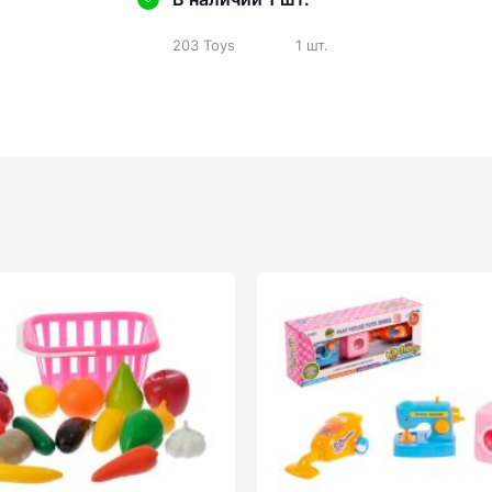
203 Toys
1 шт.