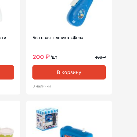
сти
Бытовая техника «Фен»
200 ₽
/шт
400 ₽
В корзину
В наличии