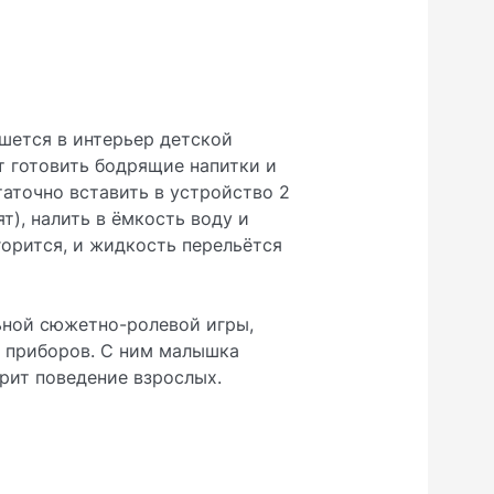
шется в интерьер детской
т готовить бодрящие напитки и
таточно вставить в устройство 2
т), налить в ёмкость воду и
горится, и жидкость перельётся
ьной сюжетно-ролевой игры,
х приборов. С ним малышка
рит поведение взрослых.