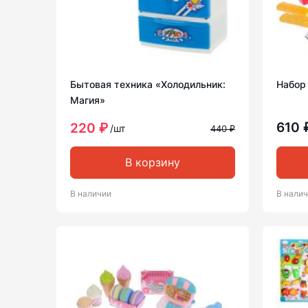
Бытовая техника «Холодильник:
Набор
Магия»
610 
220 ₽
/шт
440 ₽
В корзину
В наличии
В нали