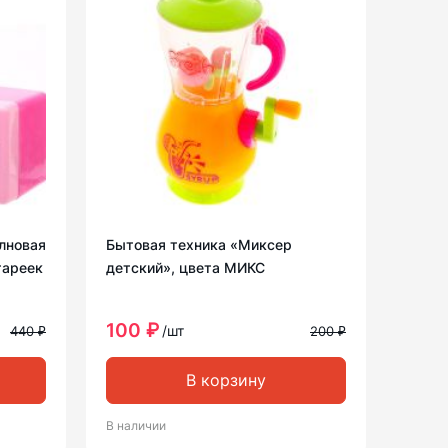
лновая
Бытовая техника «Миксер
тареек
детский», цвета МИКС
100 ₽
/шт
440 ₽
200 ₽
В корзину
В наличии