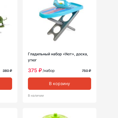
Гладильный набор «Уют», доска,
утюг
375 ₽
/набор
380 ₽
750 ₽
В корзину
В наличии