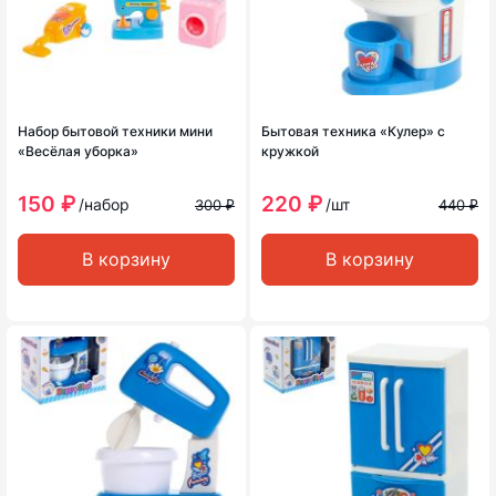
Набор бытовой техники мини
Бытовая техника «Кулер» с
«Весёлая уборка»
кружкой
150 ₽
220 ₽
/набор
/шт
300 ₽
440 ₽
В корзину
В корзину