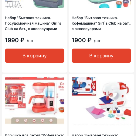
Набор "Бытовая техника.
Набор "Бытовая техника.
Посудомоечная машина" Girl`s
Кофемашина" Girl`s Club на бат.,
Club на бат., с аксессуарами
с аксессуарами
1990 ₽
1900 ₽
/шт
/шт
В корзину
В корзину
Игрушка для детей "Кофеварка"
Набор "Бытовая техника"