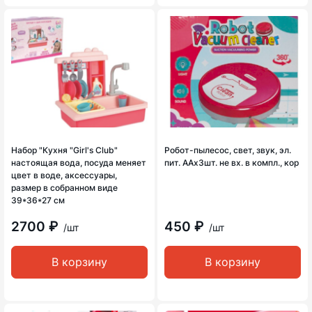
Набор "Кухня "Girl's Club"
Робот-пылесос, свет, звук, эл.
настоящая вода, посуда меняет
пит. ААх3шт. не вх. в компл., кор
цвет в воде, аксессуары,
размер в собранном виде
39*36*27 см
2700 ₽
450 ₽
/шт
/шт
В корзину
В корзину