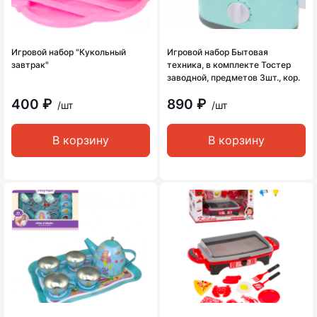
Игровой набор "Кукольный
Игровой набор Бытовая
завтрак"
техника, в комплекте Тостер
заводной, предметов 3шт., кор.
400 ₽
890 ₽
/шт
/шт
В корзину
В корзину