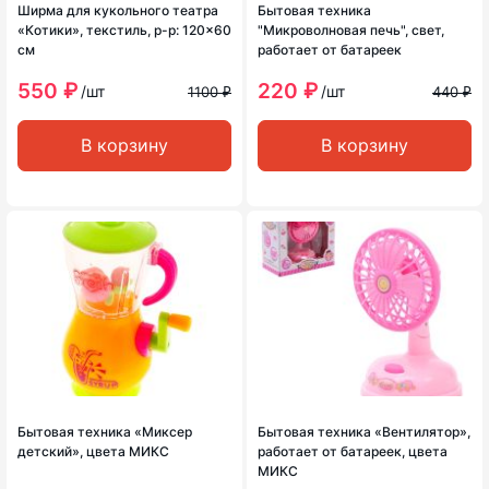
Ширма для кукольного театра
Бытовая техника
«Котики», текстиль, р-р: 120×60
"Микроволновая печь", свет,
см
работает от батареек
550 ₽
220 ₽
/шт
/шт
1100 ₽
440 ₽
В корзину
В корзину
Бытовая техника «Миксер
Бытовая техника «Вентилятор»,
детский», цвета МИКС
работает от батареек, цвета
МИКС