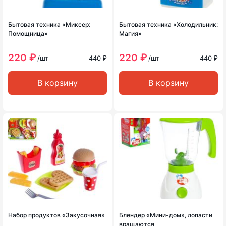
Бытовая техника «Миксер:
Бытовая техника «Холодильник:
Помощница»
Магия»
220 ₽
220 ₽
/шт
/шт
440 ₽
440 ₽
В корзину
В корзину
Набор продуктов «Закусочная»
Блендер «Мини-дом», лопасти
вращаются