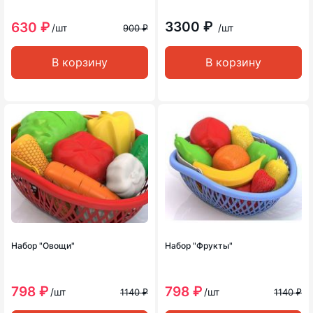
3300 ₽
630 ₽
/шт
/шт
900 ₽
В корзину
В корзину
Набор "Овощи"
Набор "Фрукты"
798 ₽
798 ₽
/шт
/шт
1140 ₽
1140 ₽