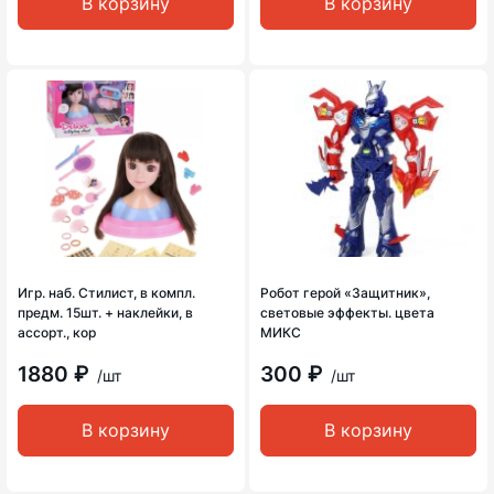
В корзину
В корзину
Игр. наб. Стилист, в компл.
Робот герой «Защитник»,
предм. 15шт. + наклейки, в
световые эффекты. цвета
ассорт., кор
МИКС
1880 ₽
300 ₽
/шт
/шт
В корзину
В корзину