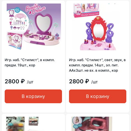
Игр. наб. "Стилист", в компл.
Игр. наб. "Стилист", свет, звук, в
предм. 19шт., кор
компл. предм. 14шт., эл. пит.
ААх3шт. не вх. в компл., кор
2800 ₽
2800 ₽
/шт
/шт
В корзину
В корзину