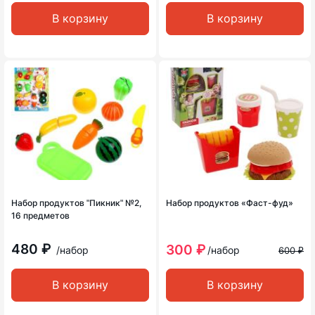
В корзину
В корзину
Набор продуктов ʺПикникʺ №2,
Набор продуктов «Фаст-фуд»
16 предметов
480 ₽
300 ₽
/набор
/набор
600 ₽
В корзину
В корзину