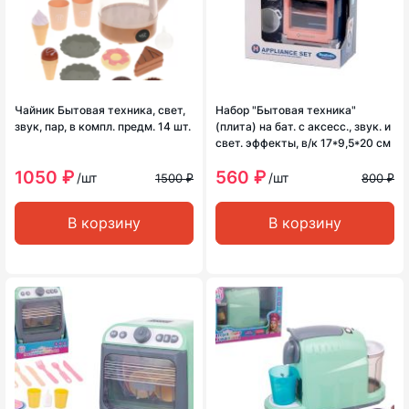
Чайник Бытовая техника, свет,
Набор "Бытовая техника"
звук, пар, в компл. предм. 14 шт.
(плита) на бат. с аксесс., звук. и
свет. эффекты, в/к 17*9,5*20 см
1050 ₽
560 ₽
/шт
/шт
1500 ₽
800 ₽
В корзину
В корзину