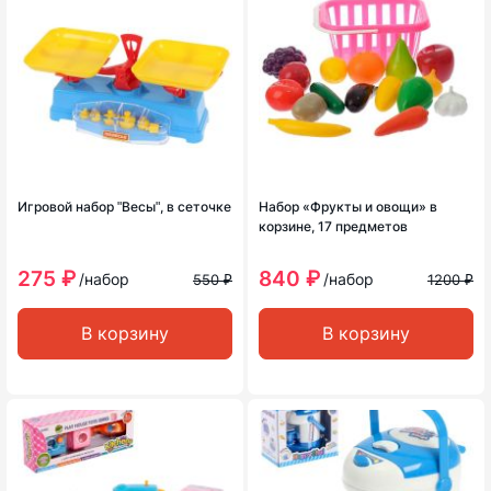
Игровой набор ʺВесыʺ, в сеточке
Набор «Фрукты и овощи» в
корзине, 17 предметов
275 ₽
840 ₽
/набор
/набор
550 ₽
1200 ₽
В корзину
В корзину