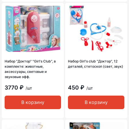
Набор "Доктор" "Girl's Club", в
Набор Girl's club "Доктор", 12
комплекте: животные,
деталей, стетоскоп (свет, звук)
аксессуары, световые и
звуковые эфф.
3770 ₽
450 ₽
/шт
/шт
В корзину
В корзину