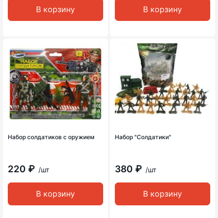
В корзину
В корзину
Набор солдатиков с оружием
Набор "Солдатики"
220 ₽
380 ₽
/шт
/шт
В корзину
В корзину