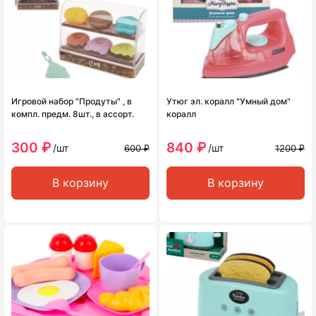
Игровой набор "Продуты" , в
Утюг эл. коралл "Умный дом"
компл. предм. 8шт., в ассорт.
коралл
300 ₽
840 ₽
/шт
/шт
600 ₽
1200 ₽
В корзину
В корзину