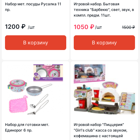
Набор мет. посуды Русалка 11
Игровой набор. Бытовая
пр.
техника "Барбекю", свет, звук, в
компл. предм. 11шт.
1200 ₽
1050 ₽
/шт
/шт
1500 ₽
В корзину
В корзину
Набор для готовки мет.
Игровой набор "Пиццерия"
Единорог 6 пр.
"Girl's club" касса со звуком,
кофемашина с настоящей