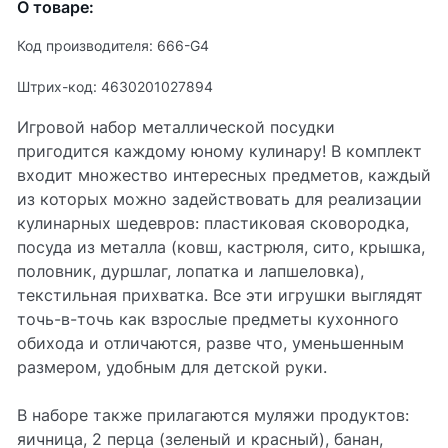
О товаре:
Код производителя: 666-G4
Штрих-код: 4630201027894
Игровой набор металлической посудки
пригодится каждому юному кулинару! В комплект
входит множество интересных предметов, каждый
из которых можно задействовать для реализации
кулинарных шедевров: пластиковая сковородка,
посуда из металла (ковш, кастрюля, сито, крышка,
половник, дуршлаг, лопатка и лапшеловка),
текстильная прихватка. Все эти игрушки выглядят
точь-в-точь как взрослые предметы кухонного
обихода и отличаются, разве что, уменьшенным
размером, удобным для детской руки.
В наборе также прилагаются муляжи продуктов:
яичница, 2 перца (зеленый и красный), банан,