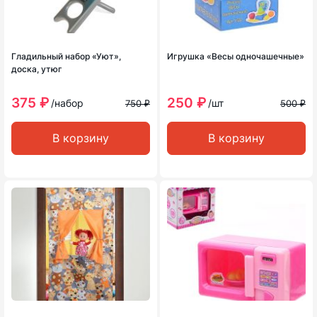
Гладильный набор «Уют»,
Игрушка «Весы одночашечные»
доска, утюг
375 ₽
250 ₽
/набор
/шт
750 ₽
500 ₽
В корзину
В корзину