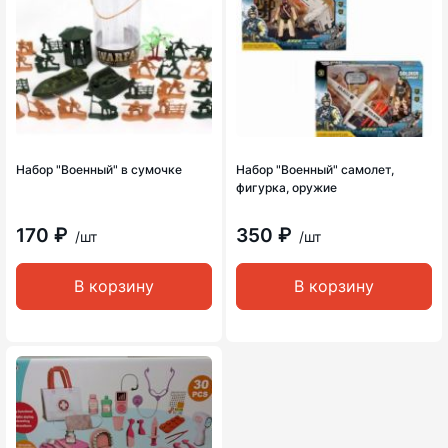
Набор "Военный" в сумочке
Набор "Военный" самолет,
фигурка, оружие
170 ₽
350 ₽
/шт
/шт
В корзину
В корзину