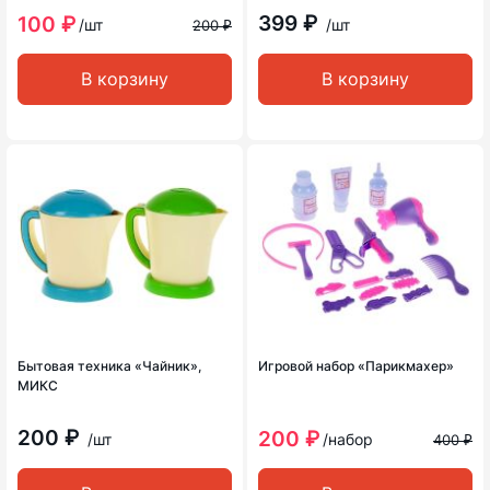
399 ₽
100 ₽
/шт
/шт
200 ₽
В корзину
В корзину
Бытовая техника «Чайник»,
Игровой набор «Парикмахер»
МИКС
200 ₽
200 ₽
/шт
/набор
400 ₽