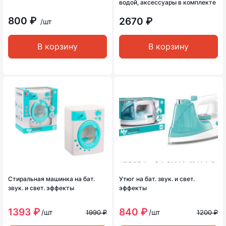
водой, аксессуары в комплекте
800 ₽
2670 ₽
/шт
В корзину
В корзину
Стиральная машинка на бат.
Утюг на бат. звук. и свет.
звук. и свет. эффекты
эффекты
1393 ₽
840 ₽
/шт
/шт
1990 ₽
1200 ₽