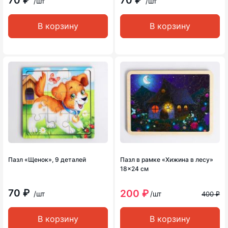
70 ₽
70 ₽
/шт
/шт
В корзину
В корзину
Пазл «Щенок», 9 деталей
Пазл в рамке «Хижина в лесу»
18×24 см
70 ₽
200 ₽
/шт
/шт
400 ₽
В корзину
В корзину