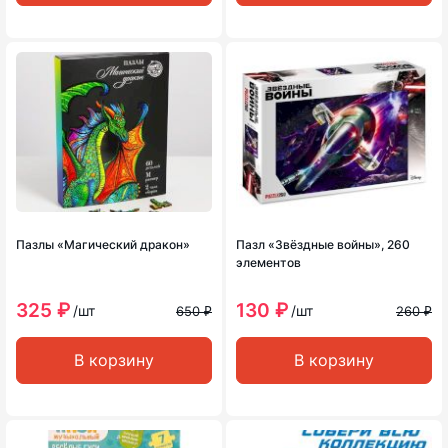
Пазлы «Магический дракон»
Пазл «Звёздные войны», 260
элементов
325 ₽
130 ₽
/шт
/шт
650 ₽
260 ₽
В корзину
В корзину