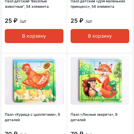
Пазл детский ʺВесёлые
Пазл детский «Для маленьких
животныеʺ, 54 элемента
принцесс», 54 элемента
25 ₽
25 ₽
/шт
/шт
В корзину
В корзину
Пазл «Курица с цыплятами», 9
Пазл «Лесные зверята», 9
деталей
деталей