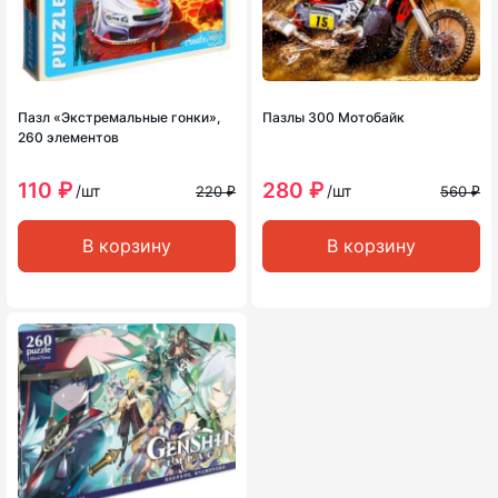
Пазл «Экстремальные гонки»,
Пазлы 300 Мотобайк
260 элементов
110 ₽
280 ₽
/шт
/шт
220 ₽
560 ₽
В корзину
В корзину