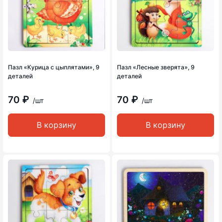
Пазл «Курица с цыплятами», 9
Пазл «Лесные зверята», 9
деталей
деталей
70 ₽
70 ₽
/шт
/шт
В корзину
В корзину