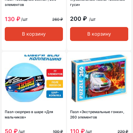
элементов
гуси»
200 ₽
130 ₽
/шт
/шт
260 ₽
В корзину
В корзину
Пазл-сюрприз в шаре «Для
Пазл «Экстремальные гонки»,
мальчиков»
260 элементов
50 ₽
110 ₽
/шт
/шт
100 ₽
220 ₽