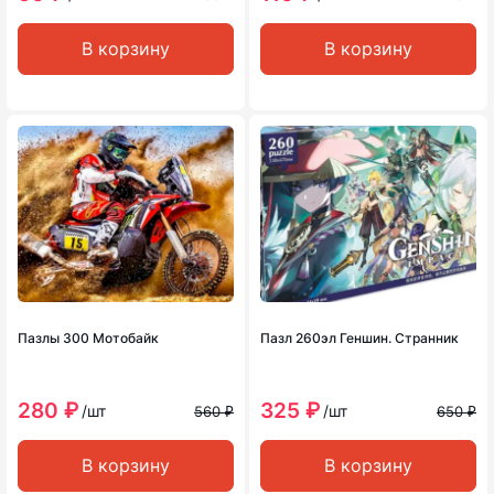
В корзину
В корзину
Пазлы 300 Мотобайк
Пазл 260эл Геншин. Странник
280 ₽
325 ₽
/шт
/шт
560 ₽
650 ₽
В корзину
В корзину