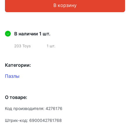
В корзину
В наличии 1 шт.
203 Toys
1 шт.
Категории:
Пазлы
О товаре:
Код производителя: 4276176
Штрих-код: 6900042761768