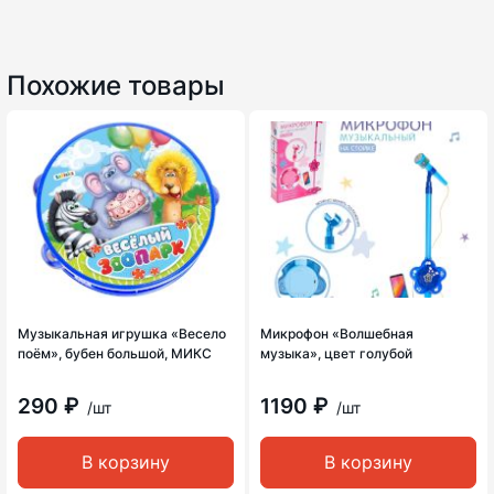
Похожие товары
Музыкальная игрушка «Весело
Микрофон «Волшебная
поём», бубен большой, МИКС
музыка», цвет голубой
290 ₽
1190 ₽
/шт
/шт
В корзину
В корзину