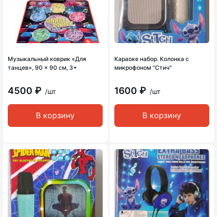
Музыкальный коврик «Для
Караоке набор. Колонка с
танцев», 90 × 90 см, 3+
микрофоном "Стич"
4500 ₽
1600 ₽
/шт
/шт
В корзину
В корзину