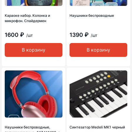
Караоке набор. Колонка и
Наушники беспроводные
микрофон. Спайдермен
1600 ₽
1390 ₽
/шт
/шт
В корзину
В корзину
Наушники беспроводные,
Синтезатор Medeli MK1 черный