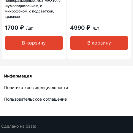
полноразмерные, AKZ MAX10, с
шумоподавлением, с
микрофоном, с подсветкой,
красные
1700 ₽
4990 ₽
/шт
/шт
В корзину
В корзину
Информация
Политика конфиденциальности
Пользовательское соглашение
Сделано на базе: