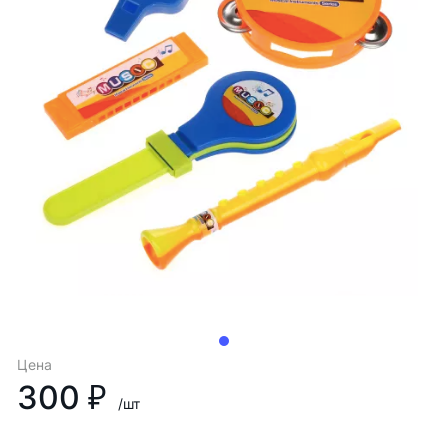
Цена
300 ₽
/шт