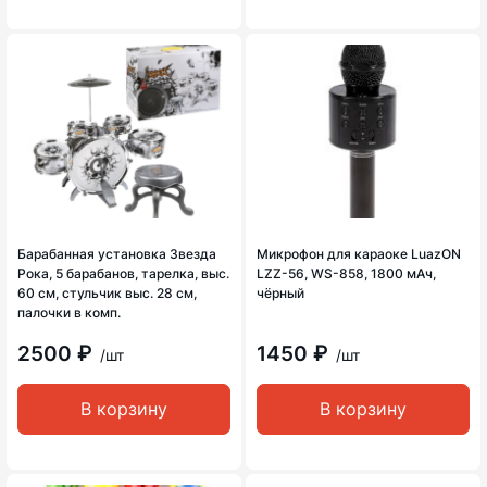
Барабанная установка Звезда
Микрофон для караоке LuazON
Рока, 5 барабанов, тарелка, выс.
LZZ-56, WS-858, 1800 мАч,
60 см, стульчик выс. 28 см,
чёрный
палочки в комп.
2500 ₽
1450 ₽
/шт
/шт
В корзину
В корзину