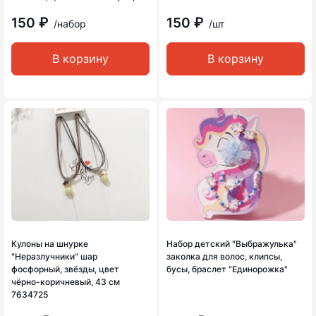
150 ₽
150 ₽
/набор
/шт
В корзину
В корзину
Кулоны на шнурке
Набор детский "Выбражулька"
"Неразлучники" шар
заколка для волос, клипсы,
фосфорный, звёзды, цвет
бусы, браслет "Единорожка"
чёрно-коричневый, 43 см
7634725