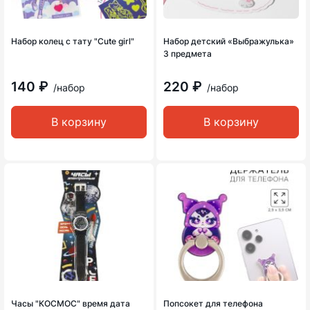
Набор колец с тату "Cute girl"
Набор детский «Выбражулька»
3 предмета
140 ₽
220 ₽
/набор
/набор
В корзину
В корзину
Часы "КОСМОС" время дата
Попсокет для телефона