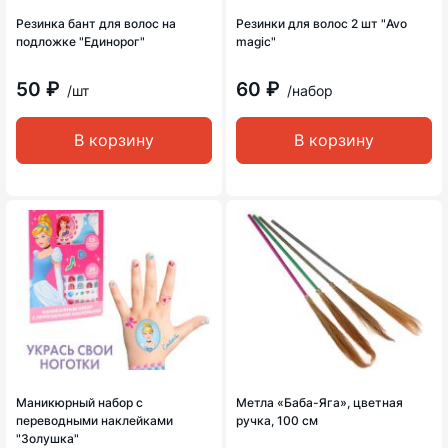
Резинка бант для волос на
Резинки для волос 2 шт "Avo
подложке "Единорог"
magic"
50 ₽
60 ₽
/шт
/набор
В корзину
В корзину
Маникюрный набор с
Метла «Баба-Яга», цветная
переводными наклейками
ручка, 100 см
"Золушка"