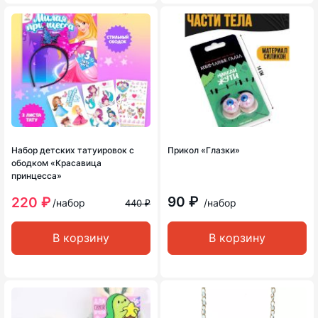
Набор детских татуировок с
Прикол «Глазки»
ободком «Красавица
принцесса»
90 ₽
220 ₽
/набор
/набор
440 ₽
В корзину
В корзину