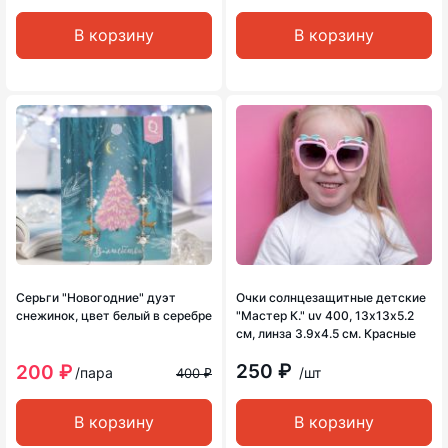
В корзину
В корзину
Серьги "Новогодние" дуэт
Очки солнцезащитные детские
снежинок, цвет белый в серебре
"Мастер К." uv 400, 13х13х5.2
см, линза 3.9х4.5 см. Красные
250 ₽
200 ₽
/пара
/шт
400 ₽
В корзину
В корзину