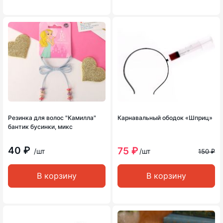
Резинка для волос "Камилла"
Карнавальный ободок «Шприц»
бантик бусинки, микс
40 ₽
75 ₽
/шт
/шт
150 ₽
В корзину
В корзину