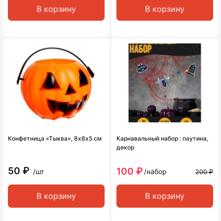
В корзину
В корзину
Конфетница «Тыква», 8х8х5 см
Карнавальный набор : паутина,
декор
50 ₽
100 ₽
/шт
/набор
200 ₽
В корзину
В корзину