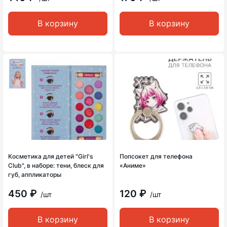
В корзину
В корзину
Косметика для детей "Girl's
Попсокет для телефона
Club", в наборе: тени, блеск для
«Аниме»
губ, аппликаторы
450 ₽
120 ₽
/шт
/шт
В корзину
В корзину