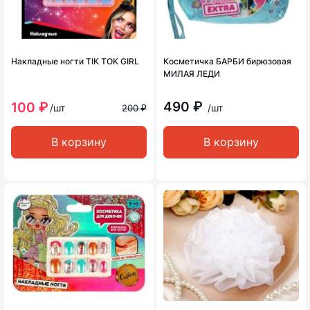
Накладные ногти TIK TOK GIRL
Косметичка БАРБИ бирюзовая
МИЛАЯ ЛЕДИ
490 ₽
100 ₽
/шт
/шт
200 ₽
В корзину
В корзину