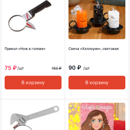
Прикол «Нож в голове»
Свеча «Хэллоуин», световая
90 ₽
75 ₽
/шт
/шт
150 ₽
В корзину
В корзину