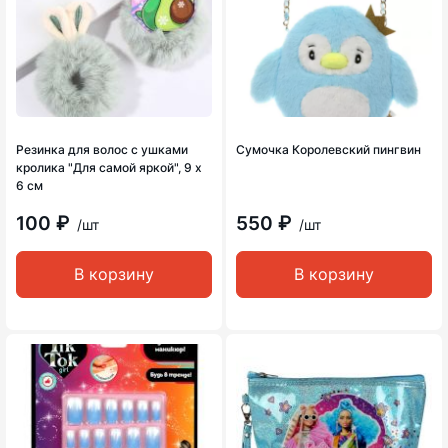
Резинка для волос с ушками
Сумочка Королевский пингвин
кролика "Для самой яркой", 9 х
6 см
100 ₽
550 ₽
/шт
/шт
В корзину
В корзину