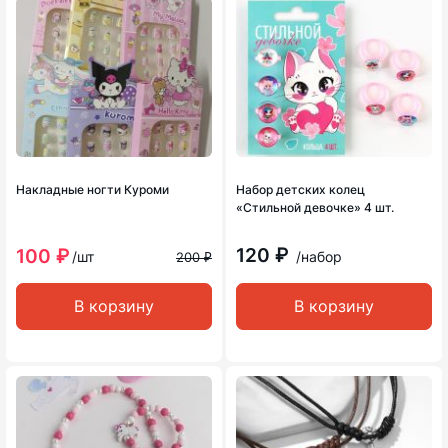
Накладные ногти Куроми
Набор детских колец
«Стильной девочке» 4 шт.
120 ₽
100 ₽
/шт
/набор
200 ₽
В корзину
В корзину