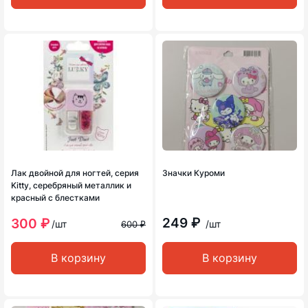
Лак двойной для ногтей, серия
Значки Куроми
Kitty, серебряный металлик и
красный с блестками
249 ₽
300 ₽
/шт
/шт
600 ₽
В корзину
В корзину