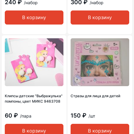
240 ₽
300 ₽
/набор
/набор
В корзину
В корзину
Клипсы детские "Выбражулька"
Стразы для лица для детей
помпоны, цвет МИКС 9463708
60 ₽
150 ₽
/пара
/шт
В корзину
В корзину