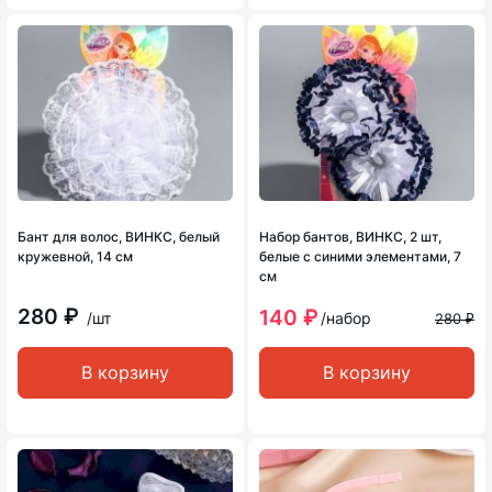
Бант для волос, ВИНКС, белый
Набор бантов, ВИНКС, 2 шт,
кружевной, 14 см
белые с синими элементами, 7
см
280 ₽
140 ₽
/шт
/набор
280 ₽
В корзину
В корзину