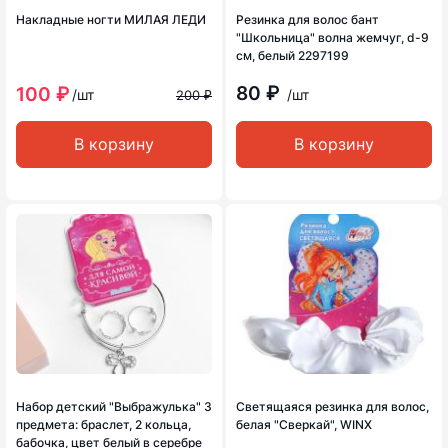
Накладные ногти МИЛАЯ ЛЕДИ
Резинка для волос бант
"Школьница" волна жемчуг, d-9
см, белый 2297199
80 ₽
100 ₽
/шт
/шт
200 ₽
В корзину
В корзину
Набор детский "Выбражулька" 3
Светящаяся резинка для волос,
предмета: браслет, 2 кольца,
белая "Сверкай", WINX
бабочка, цвет белый в серебре