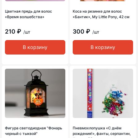
Цветная прядь для волос
Коса на резинке для волос
«Время волшебства»
«Бантик», My Little Pony, 42 см
210 ₽
300 ₽
/шт
/шт
В корзину
В корзину
Фигура светодиодная "Фонарь
Пневмохлопушка «С днём
черный с тыквой"
рождения!», фанты, серпантин,