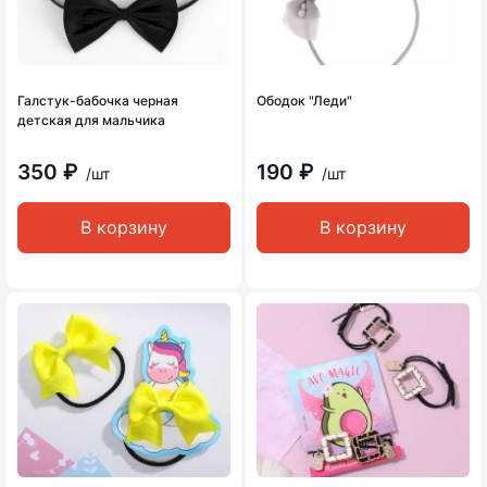
Галстук-бабочка черная
Ободок "Леди"
детская для мальчика
350 ₽
190 ₽
/шт
/шт
В корзину
В корзину