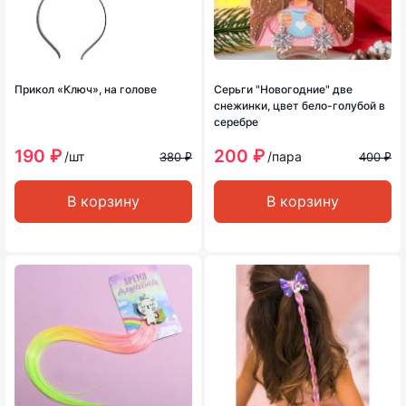
Прикол «Ключ», на голове
Серьги "Новогодние" две
снежинки, цвет бело-голубой в
серебре
190 ₽
200 ₽
/шт
/пара
380 ₽
400 ₽
В корзину
В корзину