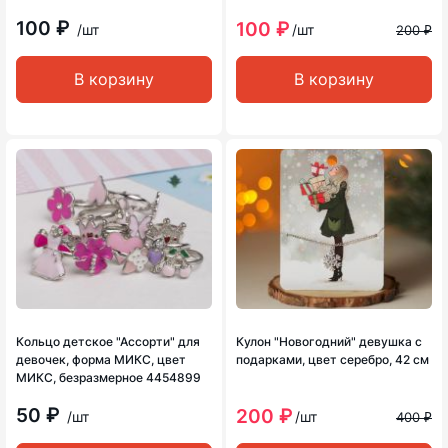
100 ₽
100 ₽
/шт
/шт
200 ₽
В корзину
В корзину
Кольцо детское "Ассорти" для
Кулон "Новогодний" девушка с
девочек, форма МИКС, цвет
подарками, цвет серебро, 42 см
МИКС, безразмерное 4454899
50 ₽
200 ₽
/шт
/шт
400 ₽