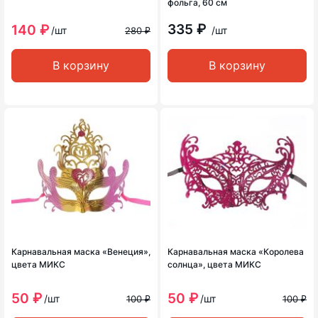
фольга, 60 см
335 ₽
140 ₽
/шт
/шт
280 ₽
В корзину
В корзину
Карнавальная маска «Венеция»,
Карнавальная маска «Королева
цвета МИКС
солнца», цвета МИКС
50 ₽
50 ₽
/шт
/шт
100 ₽
100 ₽