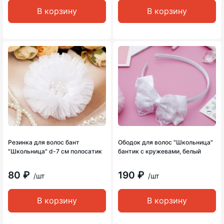
В корзину
В корзину
Резинка для волос бант
Ободок для волос "Школьница"
"Школьница" d-7 см полосатик
бантик с кружевами, белый
80 ₽
190 ₽
/шт
/шт
В корзину
В корзину