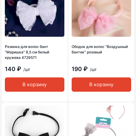
Резинка для волос бант
Ободок для волос "Воздушный
"Маришка" 8,5 см белый
бантик" розовый
кружева 4729571
140 ₽
190 ₽
/шт
/шт
В корзину
В корзину