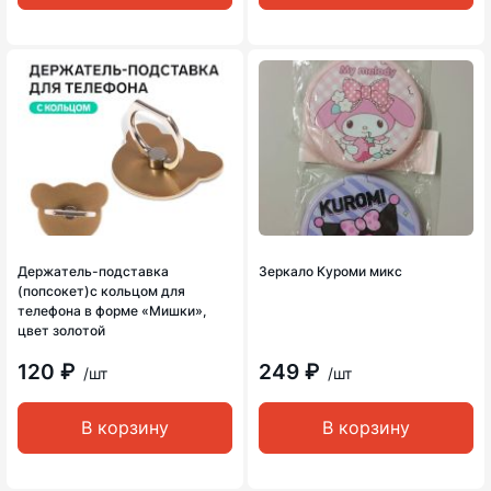
Держатель-подставка
Зеркало Куроми микс
(попсокет)с кольцом для
телефона в форме «Мишки»,
цвет золотой
120 ₽
249 ₽
/шт
/шт
В корзину
В корзину