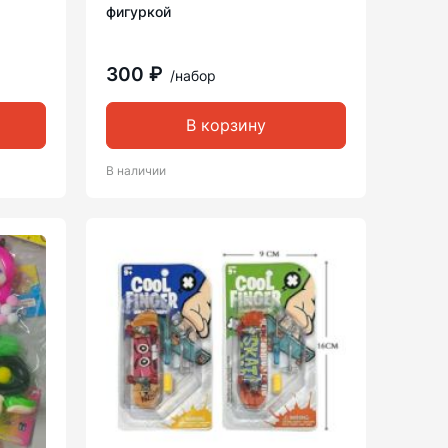
фигуркой
300 ₽
/набор
В корзину
В наличии