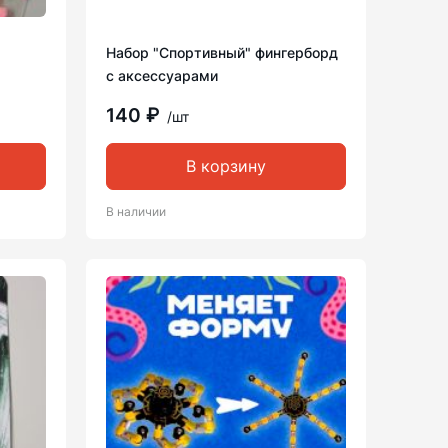
Набор "Спортивный" фингерборд
с аксессуарами
140 ₽
/шт
В корзину
В наличии