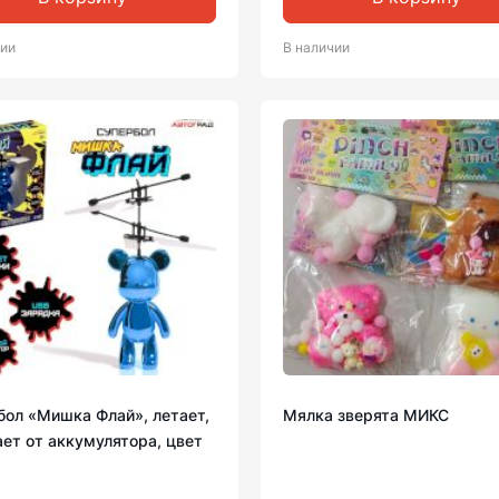
чии
В наличии
бол «Мишка Флай», летает,
Мялка зверята МИКС
ет от аккумулятора, цвет