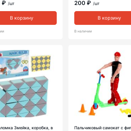
0 ₽
200 ₽
/шт
/шт
В корзину
В корзину
чии
В наличии
ломка Змейка, коробка, в
Пальчиковый самокат c фиг