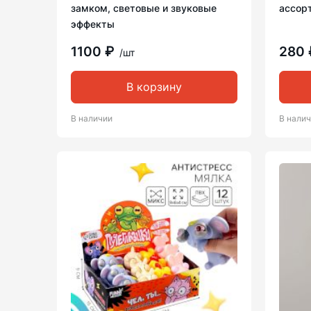
замком, световые и звуковые
ассор
эффекты
1100 ₽
280
/шт
В корзину
В наличии
В нали