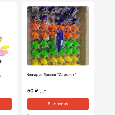
,
Фонарик брелок "Самолет"
50 ₽
/шт
В корзину