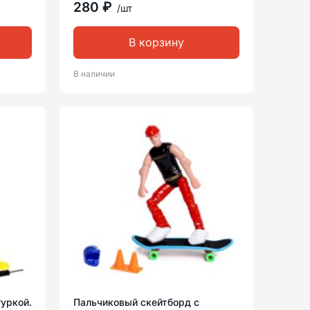
280 ₽
/шт
В корзину
В наличии
уркой.
Пальчиковый скейтборд с