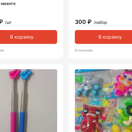
тименте
 ₽
300 ₽
/шт
/набор
В корзину
В корзину
чии
В наличии