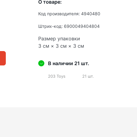
О товаре:
Код производителя: 4940480
Штрих-код: 6900049404804
Размер упаковки
3 см × 3 см × 3 см
В наличии 21 шт.
203 Toys
21 шт.