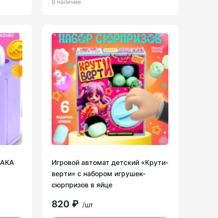
В наличии
IAKA
Игровой автомат детский «Крути-
верти» с набором игрушек-
сюрпризов в яйце
820 ₽
/шт