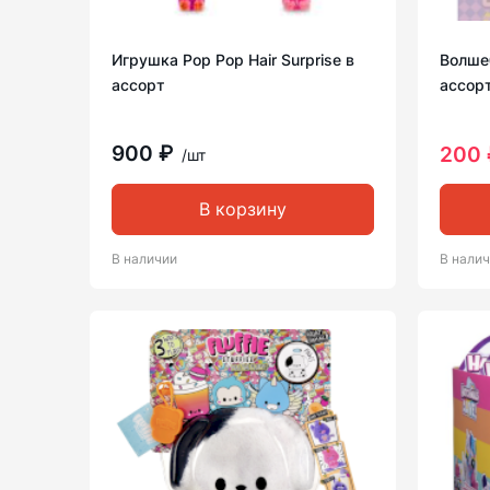
Игрушка Pop Pop Hair Surprise в
Волшеб
ассорт
ассор
900 ₽
200 
/шт
В корзину
В наличии
В нали