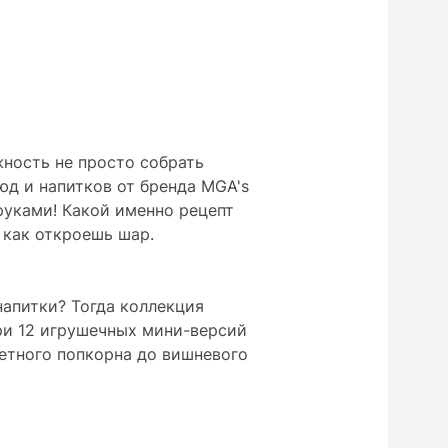
жность не просто собрать
д и напитков от бренда MGA's
 руками! Какой именно рецепт
, как откроешь шар.
апитки? Тогда коллекция
ри 12 игрушечных мини-версий
ветного попкорна до вишневого