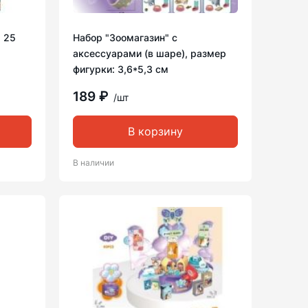
 25
Набор "Зоомагазин" с
аксессуарами (в шаре), размер
фигурки: 3,6*5,3 см
189 ₽
/шт
В корзину
В наличии