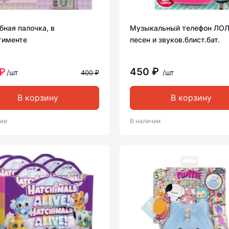
ная палочка, в
Музыкальный телефон ЛОЛ
тименте
песен и звуков.блист.бат.
450 ₽
₽
/шт
/шт
400 ₽
В корзину
В корзину
чии
В наличии