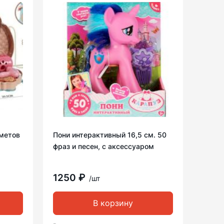
дметов
Пони интерактивный 16,5 см. 50
фраз и песен, с аксессуаром
1250 ₽
/шт
В корзину