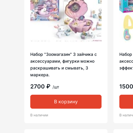
Набор "Зоомагазин" 3 зайчика с
Набор 
аксессуарами, фигурки можно
аксесс
раскрашивать и смывать, 3
эффек
маркера.
2700 ₽
150
/шт
В корзину
В наличии
В нали