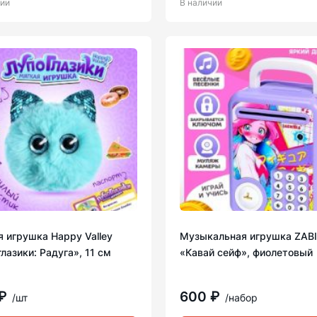
чии
В наличии
 игрушка Happy Valley
Музыкальная игрушка ZAB
лазики: Радуга», 11 см
«Кавай сейф», фиолетовый
 ₽
600 ₽
/шт
/набор