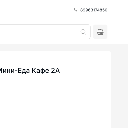
89963174850
Мини-Еда Кафе 2А