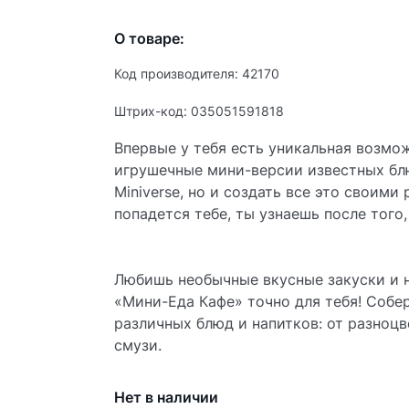
О товаре:
Код производителя: 42170
Штрих-код: 035051591818
Впервые у тебя есть уникальная возмо
игрушечные мини-версии известных блю
Miniverse, но и создать все это своими
попадется тебе, ты узнаешь после того
Любишь необычные вкусные закуски и н
«Мини-Еда Кафе» точно для тебя! Собе
различных блюд и напитков: от разноц
смузи.
Нет в наличии