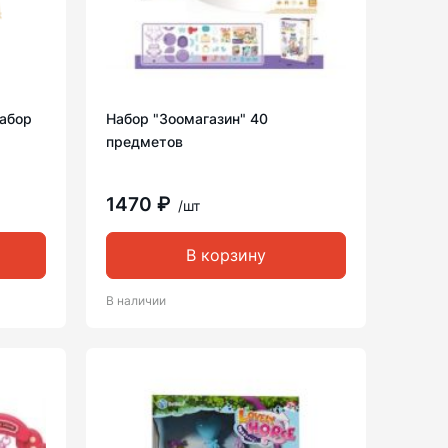
абор
Набор "Зоомагазин" 40
предметов
1470 ₽
/шт
В корзину
В наличии