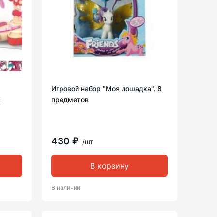
Игровой набор "Моя лошадка". 8
а
предметов
430 ₽
/шт
В корзину
В наличии