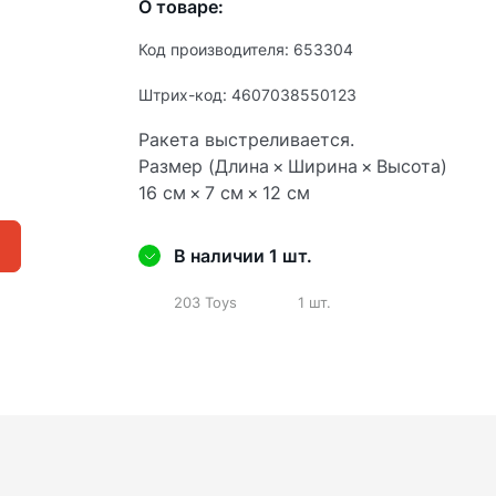
О товаре:
Код производителя: 653304
Штрих-код: 4607038550123
Ракета выстреливается.
Размер (Длина × Ширина × Высота)
16 см × 7 см × 12 см
В наличии 1 шт.
203 Toys
1 шт.