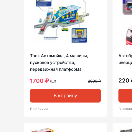
Трек Автомойка, 4 машины,
Автоб
пусковое устройство,
инерц
передвижная платформа
220
1700 ₽
/шт
2000 ₽
В корзину
В наличии
В нали