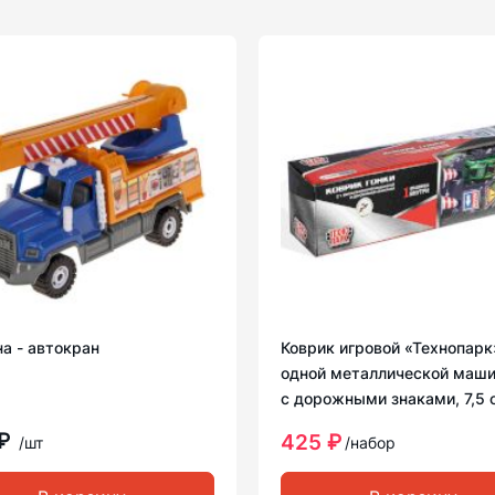
а - автокран
Коврик игровой «Технопарк»
одной металлической маши
с дорожными знаками, 7,5 
 ₽
425 ₽
/шт
/набор