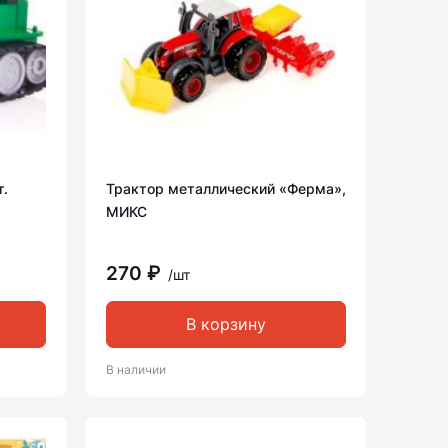
т.
Трактор металлический «Ферма»,
МИКС
270 ₽
/шт
В корзину
В наличии