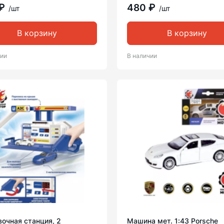
 ₽
480 ₽
/шт
/шт
В корзину
В корзину
чии
В наличии
очная станция, 2
Машина мет. 1:43 Porsche