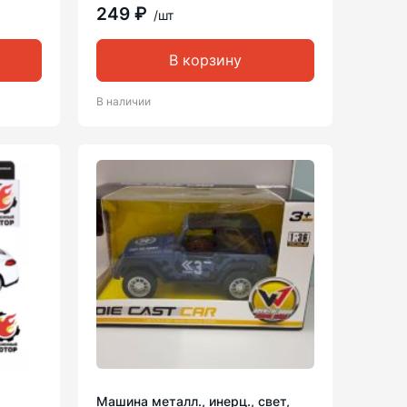
249 ₽
/шт
В корзину
В наличии
Машина металл., инерц., свет,