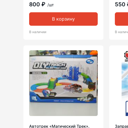
800 ₽
550
/шт
В корзину
В наличии
В нали
Автотрек «Магический Трек»,
Заправ