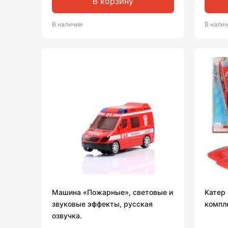
В корзину
В наличии
В нали
Машина «Пожарные», световые и
Катер 
звуковые эффекты, русская
компл
озвучка.