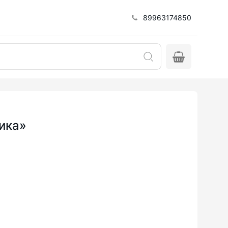
89963174850
ика»