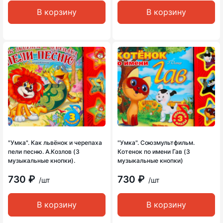
В корзину
В корзину
"Умка". Как львёнок и черепаха
"Умка". Союзмультфильм.
пели песню. А.Козлов (3
Котенок по имени Гав (3
музыкальные кнопки).
музыкальные кнопки)
730 ₽
730 ₽
/шт
/шт
В корзину
В корзину