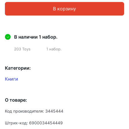
В корзину
В наличии 1 набор.
203 Toys
1 набор.
Категории:
Книги
О товаре:
Код производителя: 3445444
Штрих-код: 6900034454449