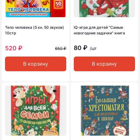
Тело человека (5 кн. 50 звуков)
IQ-игра для детей "Самые
10стр
новогодние задачки" книга
80 ₽
520 ₽
/шт
650 ₽
В корзину
В корзину