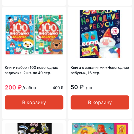
Книги набор «100 новогодних
Книга с заданиями «Новогодние
задачек», 2 шт. по 40 стр.
ребусы», 16 стр.
50 ₽
200 ₽
/набор
/шт
400 ₽
В корзину
В корзину