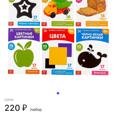
Цена
220 ₽
/набор