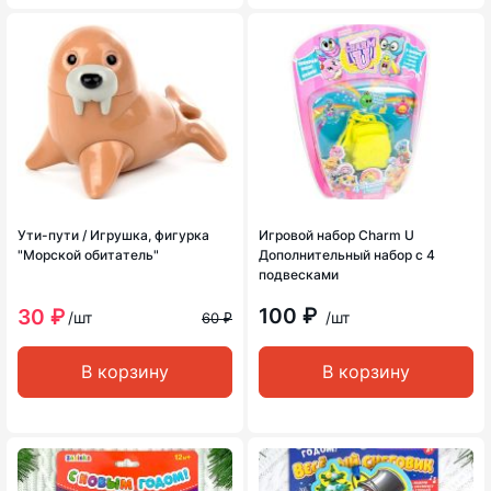
Ути-пути / Игрушка, фигурка
Игровой набор Charm U
"Морской обитатель"
Дополнительный набор с 4
подвесками
100 ₽
30 ₽
/шт
/шт
60 ₽
В корзину
В корзину