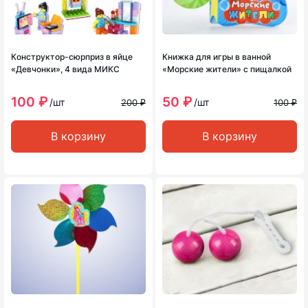
Конструктор-сюрприз в яйце
Книжка для игры в ванной
«Девчонки», 4 вида МИКС
«Морские жители» с пищалкой
100 ₽
50 ₽
/шт
/шт
200 ₽
100 ₽
В корзину
В корзину