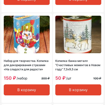
Набор для творчества. Копилка
Копилка-банка металл
для декорирования стразами
ʺСчастливых моментов в Новом
«На сладости для радости»
годуʺ 7,3х9,5 см
150 ₽
50 ₽
/набор
/шт
300 ₽
100 ₽
В корзину
В корзину