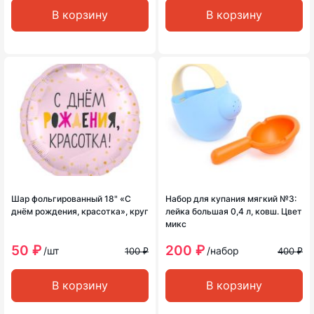
В корзину
В корзину
Шар фольгированный 18" «С
Набор для купания мягкий №3:
днём рождения, красотка», круг
лейка большая 0,4 л, ковш. Цвет
микс
50 ₽
200 ₽
/шт
/набор
100 ₽
400 ₽
В корзину
В корзину