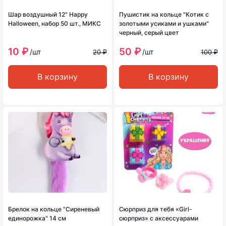
Шар воздушный 12" Happy
Пушистик на кольце "Котик с
Halloween, набор 50 шт., МИКС
золотыми усиками и ушками"
черный, серый цвет
10 ₽
50 ₽
/шт
/шт
20 ₽
100 ₽
В корзину
В корзину
Брелок на кольце "Сиреневый
Сюрприз для тебя «Girl-
единорожка" 14 см
сюрприз» с аксессуарами