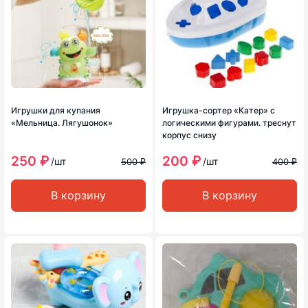
Игрушки для купания
Игрушка-сортер «Катер» с
«Мельница. Лягушонок»
логическими фигурами. треснут
корпус снизу
250 ₽
200 ₽
/шт
/шт
500 ₽
400 ₽
В корзину
В корзину