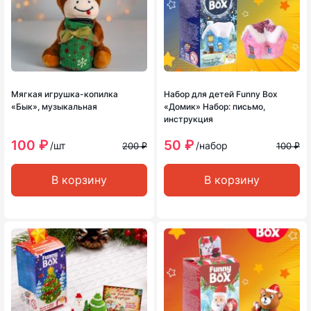
Мягкая игрушка-копилка
Набор для детей Funny Box
«Бык», музыкальная
«Домик» Набор: письмо,
инструкция
100 ₽
50 ₽
/шт
/набор
200 ₽
100 ₽
В корзину
В корзину