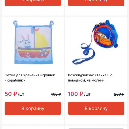
Сетка для хранения игрушек
Вожжи/рюкзак «Тачка», с
«Кораблик»
поводком, на молнии
50 ₽
100 ₽
/шт
/шт
100 ₽
200 ₽
В корзину
В корзину