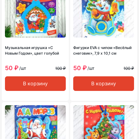
Музыкальная игрушка «С
Фигурки ЕVA с чипом «Весёлый
Новым Годом», цвет голубой
снеговик», 7,9 х 10,1 см
50 ₽
50 ₽
/шт
/шт
100 ₽
100 ₽
В корзину
В корзину