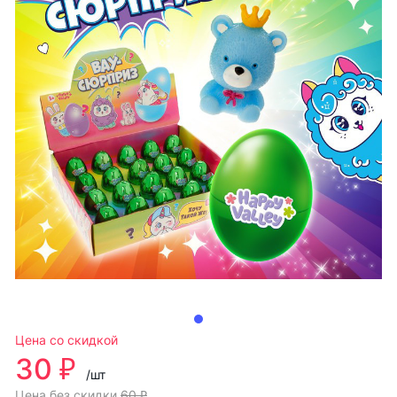
Цена со скидкой
30 ₽
/шт
Цена без скидки
60 ₽