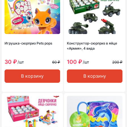
Игрушка-сюрприз Pets pops
Конструктор-сюрприз в яйце
«Армия», 4 вида
30 ₽
100 ₽
/шт
/шт
60 ₽
200 ₽
В корзину
В корзину