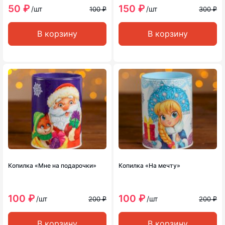
50 ₽
150 ₽
/шт
/шт
100 ₽
300 ₽
В корзину
В корзину
Копилка «Мне на подарочки»
Копилка «На мечту»
100 ₽
100 ₽
/шт
/шт
200 ₽
200 ₽
В корзину
В корзину