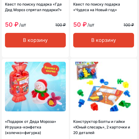
Квест по поиску подарка «Где
Квест по поиску подарка
Дед Мороз спрятал подарки?»
«Чудеса на Новый год»
50 ₽
50 ₽
/шт
/шт
100 ₽
100 ₽
В корзину
В корзину
«Подарок от Деда Мороза»
Конструктор Болты и гайки
Игрушка-конфетка
«Юный слесарь», 2 карточки и
(колечко+фигурка)
20 деталей