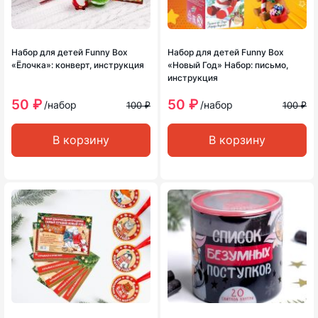
Набор для детей Funny Box
Набор для детей Funny Box
«Ёлочка»: конверт, инструкция
«Новый Год» Набор: письмо,
инструкция
50 ₽
50 ₽
/набор
/набор
100 ₽
100 ₽
В корзину
В корзину