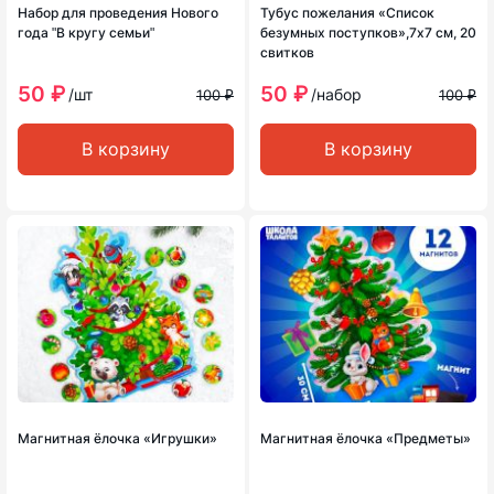
Набор для проведения Нового
Тубус пожелания «Список
года ʺВ кругу семьиʺ
безумных поступков»,7х7 см, 20
свитков
50 ₽
50 ₽
/шт
/набор
100 ₽
100 ₽
В корзину
В корзину
Магнитная ёлочка «Игрушки»
Магнитная ёлочка «Предметы»