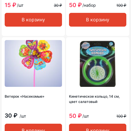
15 ₽
50 ₽
/шт
/набор
30 ₽
100 ₽
В корзину
В корзину
Ветерок «Насекомые»
Кинетическое кольцо, 14 см,
цвет салатовый
30 ₽
50 ₽
/шт
/шт
100 ₽
В корзину
В корзину