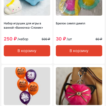
Набор игрушек для игры в
Брелок симпл димпл
ванной «Ванночка-Слоник»
250 ₽
30 ₽
/набор
/шт
500 ₽
60 ₽
В корзину
В корзину