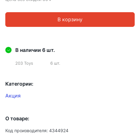
В корзину
В наличии 6 шт.
203 Toys
6 шт.
Категории:
Акция
О товаре:
Код производителя: 4344924