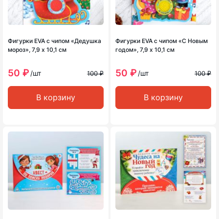
Фигурки ЕVA с чипом «Дедушка
Фигурки ЕVA с чипом «С Новым
мороз», 7,9 х 10,1 см
годом», 7,9 х 10,1 см
50 ₽
50 ₽
/шт
/шт
100 ₽
100 ₽
В корзину
В корзину