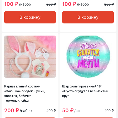
100 ₽
100 ₽
/набор
/набор
200 ₽
200 ₽
В корзину
В корзину
Карнавальный костюм
Шар фольгированный 18"
«Заюшка» ободок - ушки,
«Пусть сбудутся все мечты»,
хвостик, бабочка,
круг
термонаклейка
200 ₽
50 ₽
/набор
/шт
400 ₽
100 ₽