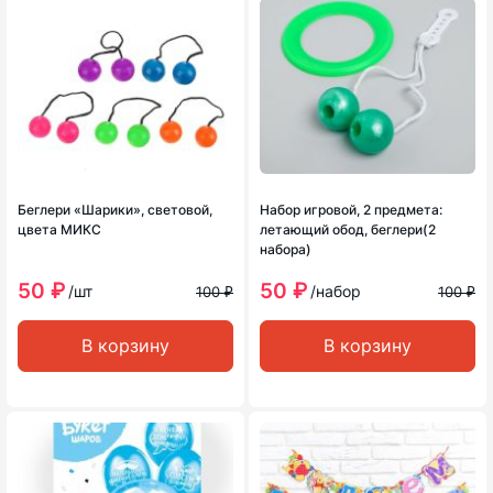
Беглери «Шарики», световой,
Набор игровой, 2 предмета:
цвета МИКС
летающий обод, беглери(2
набора)
50 ₽
50 ₽
/шт
/набор
100 ₽
100 ₽
В корзину
В корзину