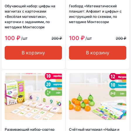
Обучающий набор: цифры на
Геоборд «Математический
магнитах с карточками
планшет: Алфавит и цифры» с
«Весёлая математика»,
инструкцией по схемам, по
карточки с заданиями, по
методике Монтессори
методике Монтессори
100 ₽
100 ₽
/шт
/шт
200 ₽
200 ₽
В корзину
В корзину
Развивающий набор-сортер
Счётный материал «Найди и