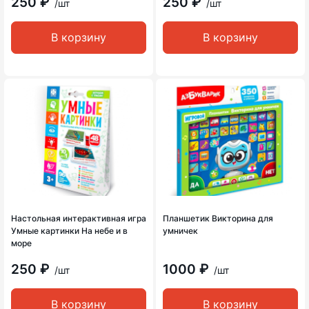
250 ₽
250 ₽
/шт
/шт
В корзину
В корзину
Настольная интерактивная игра
Планшетик Викторина для
Умные картинки На небе и в
умничек
море
250 ₽
1000 ₽
/шт
/шт
В корзину
В корзину