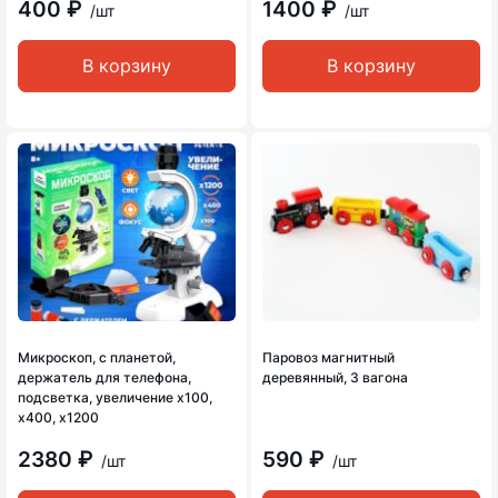
400 ₽
1400 ₽
/шт
/шт
В корзину
В корзину
Микроскоп, с планетой,
Паровоз магнитный
держатель для телефона,
деревянный, 3 вагона
подсветка, увеличение x100,
x400, x1200
2380 ₽
590 ₽
/шт
/шт