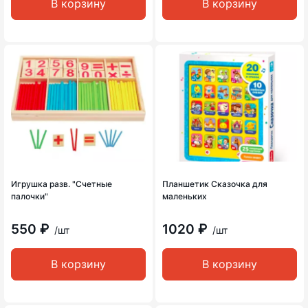
В корзину
В корзину
Игрушка разв. "Счетные
Планшетик Сказочка для
палочки"
маленьких
550 ₽
1020 ₽
/шт
/шт
В корзину
В корзину