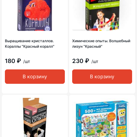
Выращивание кристаллов.
Химические опыты. Волшебный
Кораллы "Красный коралл"
лизун "Красный"
180 ₽
230 ₽
/шт
/шт
В корзину
В корзину