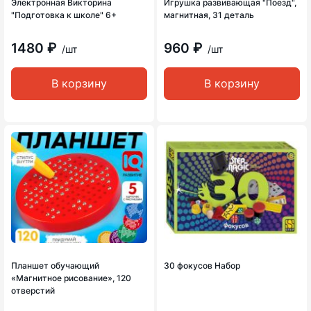
Электронная Викторина
Игрушка развивающая "Поезд",
"Подготовка к школе" 6+
магнитная, 31 деталь
1480 ₽
960 ₽
/шт
/шт
В корзину
В корзину
Планшет обучающий
30 фокусов Набор
«Магнитное рисование», 120
отверстий