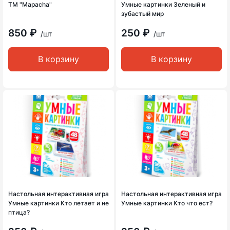
ТМ "Mapacha"
Умные картинки Зеленый и
зубастый мир
850 ₽
250 ₽
/шт
/шт
В корзину
В корзину
Настольная интерактивная игра
Настольная интерактивная игра
Умные картинки Кто летает и не
Умные картинки Кто что ест?
птица?