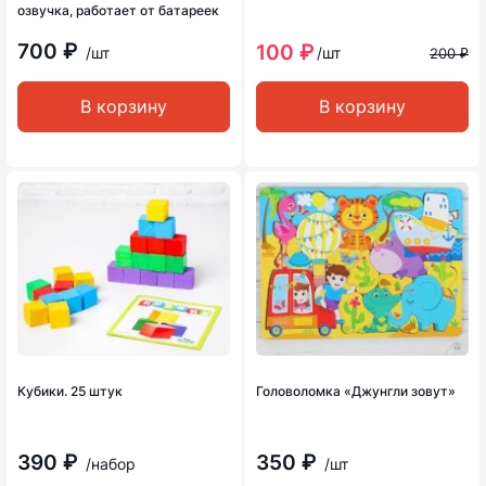
озвучка, работает от батареек
700 ₽
100 ₽
/шт
/шт
200 ₽
В корзину
В корзину
Кубики. 25 штук
Головоломка «Джунгли зовут»
390 ₽
350 ₽
/набор
/шт