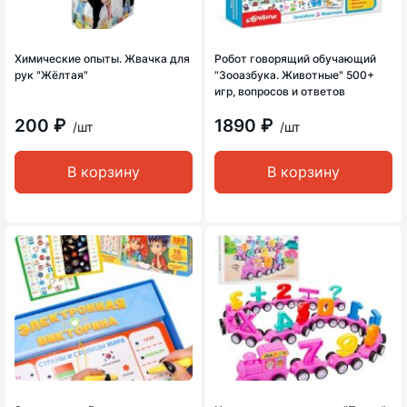
Химические опыты. Жвачка для
Робот говорящий обучающий
рук "Жёлтая"
"Зооазбука. Животные" 500+
игр, вопросов и ответов
200 ₽
1890 ₽
/шт
/шт
В корзину
В корзину