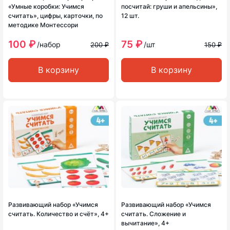
«Умные коробки: Учимся
посчитай: груши и апельсины»,
считать», цифры, карточки, по
12 шт.
методике Монтессори
100 ₽
75 ₽
/набор
/шт
200 ₽
150 ₽
В корзину
В корзину
Развивающий набор «Учимся
Развивающий набор «Учимся
считать. Количество и счёт», 4+
считать. Сложение и
вычитание», 4+