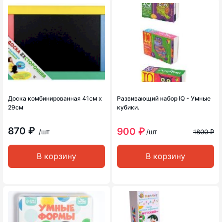
Доска комбинированная 41см х
Развивающий набор IQ - Умные
29см
кубики.
870 ₽
900 ₽
/шт
/шт
1800 ₽
В корзину
В корзину