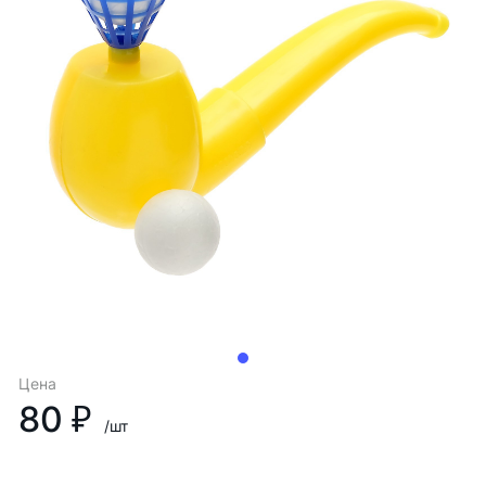
Цена
80 ₽
/шт