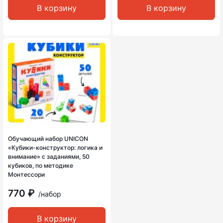
В корзину
В корзину
Обучающий набор UNICON
«Кубики-конструктор: логика и
внимание» с заданиями, 50
кубиков, по методике
Монтессори
770 ₽
/набор
В корзину