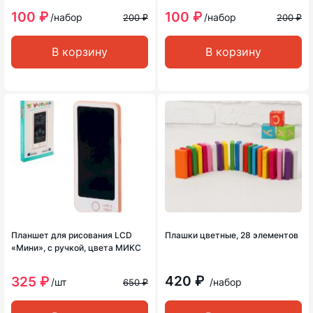
100 ₽
100 ₽
/набор
/набор
200 ₽
200 ₽
В корзину
В корзину
Планшет для рисования LCD
Плашки цветные, 28 элементов
«Мини», с ручкой, цвета МИКС
420 ₽
325 ₽
/шт
/набор
650 ₽