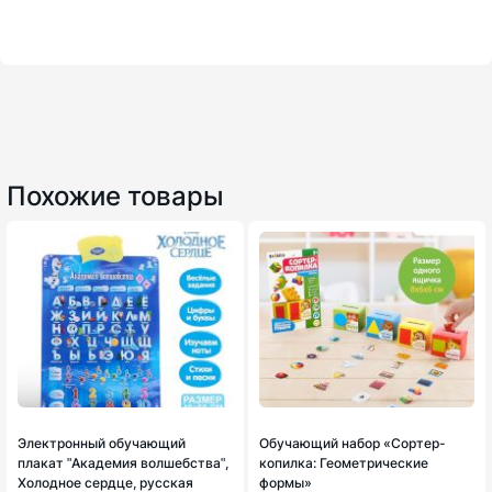
Похожие товары
Электронный обучающий
Обучающий набор «Сортер-
плакат ʺАкадемия волшебстваʺ,
копилка: Геометрические
Холодное сердце, русская
формы»