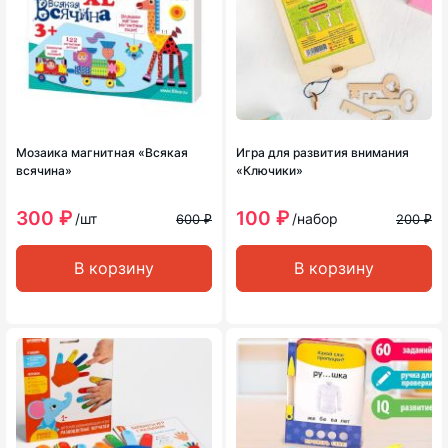
Мозаика магнитная «Всякая
Игра для развития внимания
всячина»
«Ключики»
300 ₽
100 ₽
/шт
/набор
600 ₽
200 ₽
В корзину
В корзину