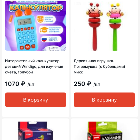
Интерактивный калькулятор
Деревянная игрушка.
детский Windigo, для изучения
Погремушка (с бубенцами)
счёта, голубой
микс
1070 ₽
250 ₽
/шт
/шт
В корзину
В корзину