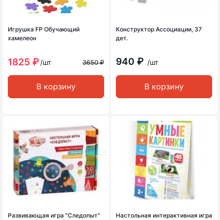
Игрушка FP Обучающий
Конструктор Ассоциации, 37
хамелеон
дет.
940 ₽
1825 ₽
/шт
/шт
3650 ₽
В корзину
В корзину
Развивающая игра "Следопыт"
Настольная интерактивная игра