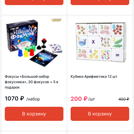
Фокусы «Большой набор
Кубики Арифметика 12 шт
фокусника», 30 фокусов + 5 в
подарок
1070 ₽
200 ₽
/набор
/шт
400 ₽
В корзину
В корзину