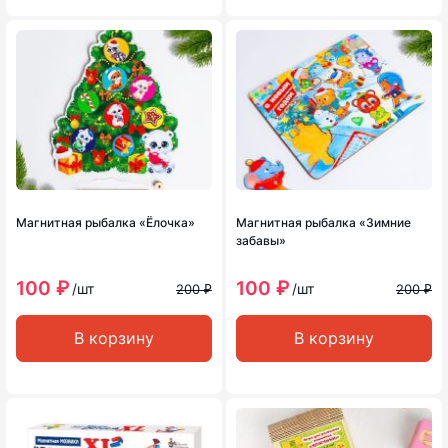
Магнитная рыбалка «Ёлочка»
Магнитная рыбалка «Зимние
забавы»
100 ₽
100 ₽
/шт
/шт
200 ₽
200 ₽
В корзину
В корзину