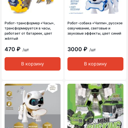
Робот-трансформер «Часы»,
Робот-собака «Чаппи», русское
трансформируется в часы,
озвучивание, световые и
работает от батареек, цвет
звуковые эффекты, цвет синий
жёлтый
470 ₽
3000 ₽
/шт
/шт
В корзину
В корзину