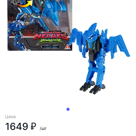
Цена
1649 ₽
/шт