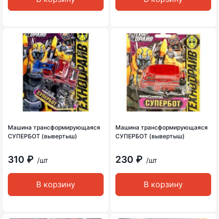
Машина трансформирующаяся
Машина трансформирующаяся
СУПЕРБОТ (вывертыш)
СУПЕРБОТ (вывертыш)
310 ₽
230 ₽
/шт
/шт
В корзину
В корзину