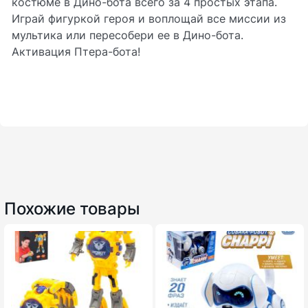
костюме в Дино-бота всего за 4 простых этапа.
Играй фигуркой героя и воплощай все миссии из
мультика или пересобери ее в Дино-бота.
Активация Птера-бота!
Похожие товары