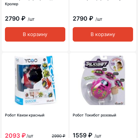
Кролер
2790 ₽
2790 ₽
/шт
/шт
В корзину
В корзину
Робот Квизи красный
Робот Токибот розовый
1559 ₽
2093 ₽
/шт
/шт
2990 ₽