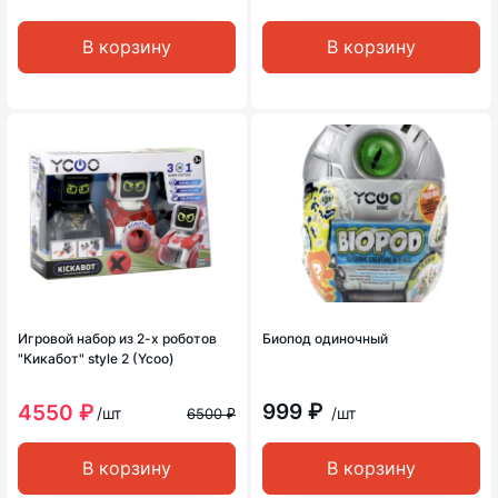
В корзину
В корзину
Игровой набор из 2-х роботов
Биопод одиночный
"Кикабот" style 2 (Ycoo)
999 ₽
4550 ₽
/шт
/шт
6500 ₽
В корзину
В корзину