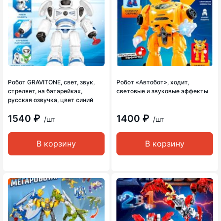
Робот GRAVITONE, свет, звук,
Робот «Автобот», ходит,
стреляет, на батарейках,
световые и звуковые эффекты
русская озвучка, цвет синий
1540 ₽
1400 ₽
/шт
/шт
В корзину
В корзину