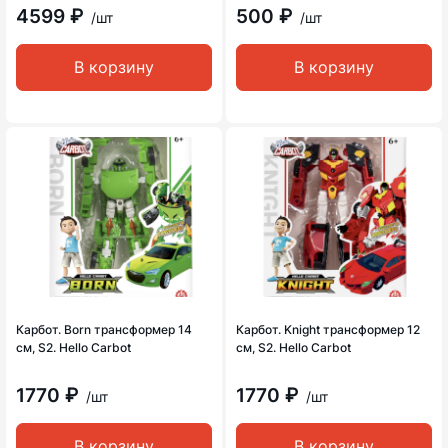
4599 ₽
500 ₽
/шт
/шт
В корзину
В корзину
Карбот. Born трансформер 14
Карбот. Knight трансформер 12
см, S2. Hello Carbot
см, S2. Hello Carbot
1770 ₽
1770 ₽
/шт
/шт
В корзину
В корзину