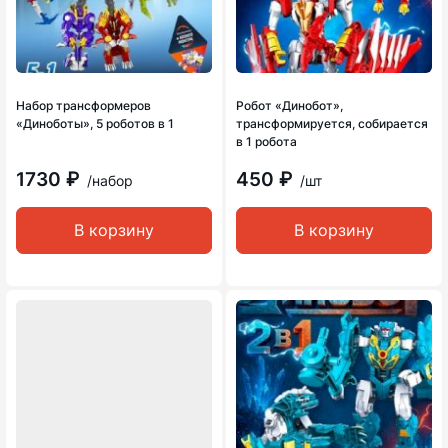
Набор трансформеров
Робот «Динобот»,
«Диноботы», 5 роботов в 1
трансформируется, собирается
в 1 робота
1730 ₽
450 ₽
/набор
/шт
В корзину
В корзину