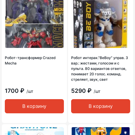
Робот-трансформер Crazed
Робот интерак."ВеВоу" управ. 3
Mecha
вар.: жестами, голосом и с
пульта. 80 вариантов ответов,
понимает 20 голос. команд.
стреляет, звук, свет
1700 ₽
5290 ₽
/шт
/шт
В корзину
В корзину