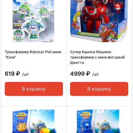
Трансформер Robocar Poli мини
Супер Крылья Машина-
"Хэли"
трансформер с мини фигуркой
Джетта
619 ₽
4999 ₽
/шт
/шт
В корзину
В корзину