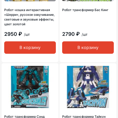
Робот-кошка интерактивная
Робот трансформер Бас Кинг
«Шерри», русское озвучивание,
световые и звуковые эффекты,
цвет золотой
2950 ₽
2790 ₽
/шт
/шт
В корзину
В корзину
Робот трансформер Сэнд
Робот трансформер Тайкун