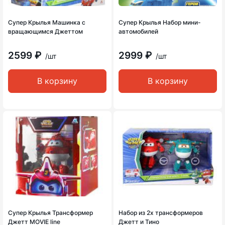
Супер Крылья Машинка с
Супер Крылья Набор мини-
вращающимся Джеттом
автомобилей
2599 ₽
2999 ₽
/шт
/шт
В корзину
В корзину
Супер Крылья Трансформер
Набор из 2х трансформеров
Джетт MOVIE line
Джетт и Тино