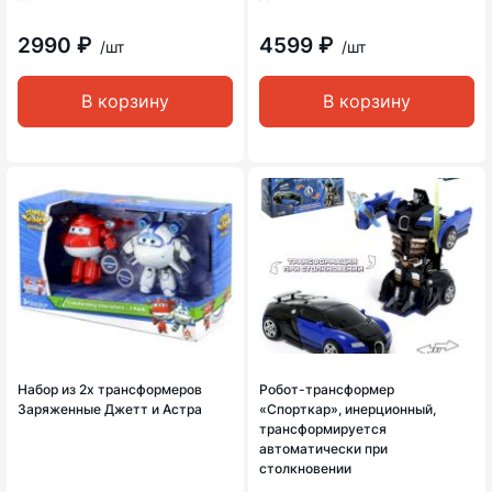
2990 ₽
4599 ₽
/шт
/шт
В корзину
В корзину
Набор из 2х трансформеров
Робот-трансформер
Заряженные Джетт и Астра
«Спорткар», инерционный,
трансформируется
автоматически при
столкновении